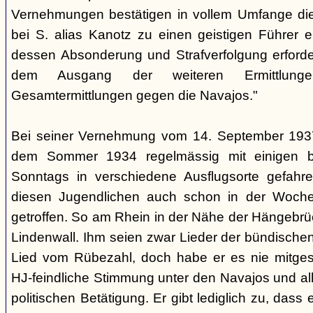
Vernehmungen bestätigen in vollem Umfange di
bei S. alias Kanotz zu einen geistigen Führer e
dessen Absonderung und Strafverfolgung erforder
dem Ausgang der weiteren Ermittlu
Gesamtermittlungen gegen die Navajos."
Bei seiner Vernehmung vom 14. September 1937 s
dem Sommer 1934 regelmässig mit einigen b
Sonntags in verschiedene Ausflugsorte gefahre
diesen Jugendlichen auch schon in der Woche
getroffen. So am Rhein in der Nähe der Hängebrü
Lindenwall. Ihm seien zwar Lieder der bündische
Lied vom Rübezahl, doch habe er es nie mitgesu
HJ-feindliche Stimmung unter den Navajos und al
politischen Betätigung. Er gibt lediglich zu, das