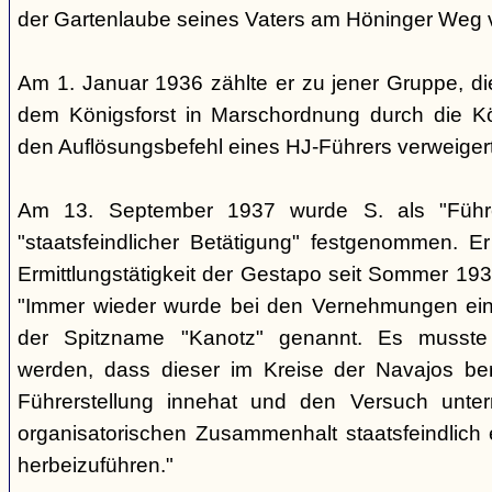
der Gartenlaube seines Vaters am Höninger Weg v
Am 1. Januar 1936 zählte er zu jener Gruppe, d
dem Königsforst in Marschordnung durch die Kö
den Auflösungsbefehl eines HJ-Führers verweiger
Am 13. September 1937 wurde S. als "Führ
"staatsfeindlicher Betätigung" festgenommen. Er
Ermittlungstätigkeit der Gestapo seit Sommer 1937
"Immer wieder wurde bei den Vernehmungen ein
der Spitzname "Kanotz" genannt. Es musst
werden, dass dieser im Kreise der Navajos ber
Führerstellung innehat und den Versuch unte
organisatorischen Zusammenhalt staatsfeindlich e
herbeizuführen."