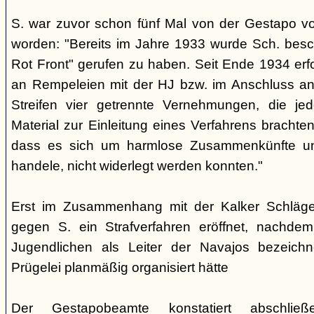
S. war zuvor schon fünf Mal von der Gestapo v
worden: "Bereits im Jahre 1933 wurde Sch. besc
Rot Front" gerufen zu haben. Seit Ende 1934 erf
an Rempeleien mit der HJ bzw. im Anschluss an
Streifen vier getrennte Vernehmungen, die je
Material zur Einleitung eines Verfahrens brachte
dass es sich um harmlose Zusammenkünfte un
handele, nicht widerlegt werden konnten."
Erst im Zusammenhang mit der Kalker Schläge
gegen S. ein Strafverfahren eröffnet, nachd
Jugendlichen als Leiter der Navajos bezeich
Prügelei planmäßig organisiert hätte
Der Gestapobeamte konstatiert abschließ