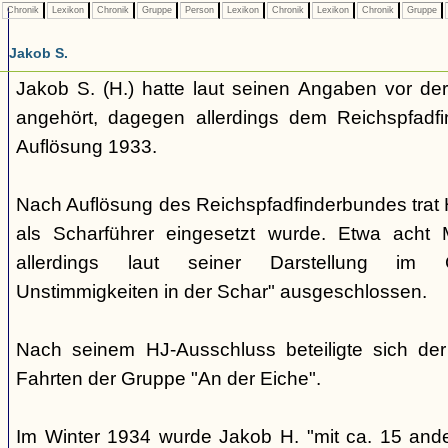
Chronik
Lexikon
Chronik
Gruppe
Person
Lexikon
Chronik
Lexikon
Chronik
Gruppe
Jakob S.
Jakob S. (H.) hatte laut seinen Angaben vor d
angehört, dagegen allerdings dem Reichspfadf
Auflösung 1933.
Nach Auflösung des Reichspfadfinderbundes trat H.
als Scharführer eingesetzt wurde. Etwa acht
allerdings laut seiner Darstellung im 
Unstimmigkeiten in der Schar" ausgeschlossen.
Nach seinem HJ-Ausschluss beteiligte sich de
Fahrten der Gruppe "An der Eiche".
Im Winter 1934 wurde Jakob H. "mit ca. 15 and