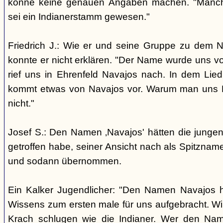
könne keine genauen Angaben machen. "Manch
sei ein Indianerstamm gewesen."
Friedrich J.: Wie er und seine Gruppe zu dem
konnte er nicht erklären. "Der Name wurde uns v
rief uns in Ehrenfeld Navajos nach. In dem Lie
kommt etwas von Navajos vor. Warum man uns N
nicht."
Josef S.: Den Namen ‚Navajos' hätten die jungen
getroffen habe, seiner Ansicht nach als Spitzn
und sodann übernommen.
Ein Kalker Jugendlicher: "Den Namen Navajos h
Wissens zum ersten male für uns aufgebracht. Wir
Krach schlugen wie die Indianer. Wer den Nam