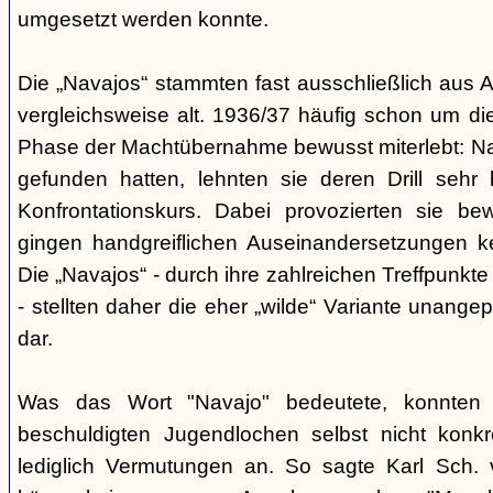
umgesetzt werden konnte.
Die „Navajos“ stammten fast ausschließlich aus A
vergleichsweise alt. 1936/37 häufig schon um die
Phase der Machtübernahme bewusst miterlebt: Na
gefunden hatten, lehnten sie deren Drill sehr
Konfrontationskurs. Dabei provozierten sie be
gingen handgreiflichen Auseinandersetzungen k
Die „Navajos“ - durch ihre zahlreichen Treffpunkte
- stellten daher die eher „wilde“ Variante unang
dar.
Was das Wort "Navajo" bedeutete, konnten di
beschuldigten Jugendlochen selbst nicht konkr
lediglich Vermutungen an. So sagte Karl Sch. 