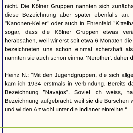
nicht. Die Kölner Gruppen nannten sich zunäch
diese Bezeichnung aber später ebenfalls an. 
"Kanonen-Keller" oder auch in Ehrenfeld "Kittelbac
sogar, dass die Kölner Gruppen etwas verä
herabsahen, weil wir erst seit etwa 6 Monaten die
bezeichneten uns schon einmal scherzhaft als 
nannten sie auch schon einmal 'Nerother', daher 
Heinz N.: "Mit den Jugendgruppen, die sich allg
kam ich 1934 erstmals in Verbindung. Bereits 
Bezeichnung "Navajos". Soviel ich weiss, h
Bezeichnung aufgebracht, weil sie die Burschen 
und wilden Art wohl unter die Indianer einreihte."