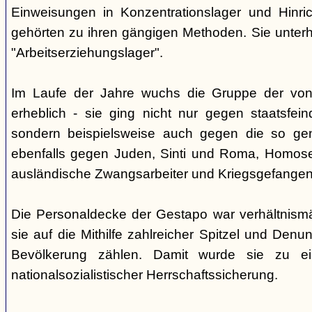
Einweisungen in Konzentrationslager und Hinri
gehörten zu ihren gängigen Methoden. Sie unterhi
"Arbeitserziehungslager".
Im Laufe der Jahre wuchs die Gruppe der von
erheblich - sie ging nicht nur gegen staatsfein
sondern beispielsweise auch gegen die so gen
ebenfalls gegen Juden, Sinti und Roma, Homose
ausländische Zwangsarbeiter und Kriegsgefangen
Die Personaldecke der Gestapo war verhältnism
sie auf die Mithilfe zahlreicher Spitzel und Denu
Bevölkerung zählen. Damit wurde sie zu ei
nationalsozialistischer Herrschaftssicherung.