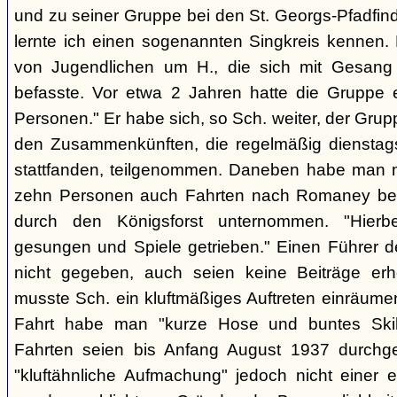
und zu seiner Gruppe bei den St. Georgs-Pfadfin
lernte ich einen sogenannten Singkreis kennen.
von Jugendlichen um H., die sich mit Gesang
befasste. Vor etwa 2 Jahren hatte die Gruppe 
Personen." Er habe sich, so Sch. weiter, der Gr
den Zusammenkünften, die regelmäßig dienstag
stattfanden, teilgenommen. Daneben habe man m
zehn Personen auch Fahrten nach Romaney bei
durch den Königsforst unternommen. "Hierbe
gesungen und Spiele getrieben." Einen Führer d
nicht gegeben, auch seien keine Beiträge erh
musste Sch. ein kluftmäßiges Auftreten einräumen
Fahrt habe man "kurze Hose und buntes Ski
Fahrten seien bis Anfang August 1937 durchge
"kluftähnliche Aufmachung" jedoch nicht einer e