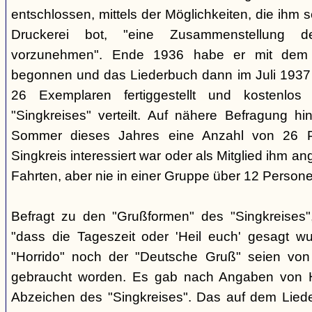
entschlossen, mittels der Möglichkeiten, die ihm 
Druckerei bot, "eine Zusammenstellung d
vorzunehmen". Ende 1936 habe er mit dem D
begonnen und das Liederbuch dann im Juli 1937 e
26 Exemplaren fertiggestellt und kostenlos
"Singkreises" verteilt. Auf nähere Befragung hi
Sommer dieses Jahres eine Anzahl von 26 P
Singkreis interessiert war oder als Mitglied ihm a
Fahrten, aber nie in einer Gruppe über 12 Persone
Befragt zu den "Grußformen" des "Singkreises"
"dass die Tageszeit oder 'Heil euch' gesagt w
"Horrido" noch der "Deutsche Gruß" seien von
gebraucht worden. Es gab nach Angaben von 
Abzeichen des "Singkreises". Das auf dem Liede