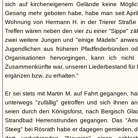
sich auf kircheneigenem Gelände keine Mögli
Gesang mehr geboten habe, habe man seit April
Wohnung von Hermann H. in der Trierer Straße v
Treffen wären neben den vier zu einer "Sippe" z
zwei weitere Jungen und "einige Mädels" anwe
Jugendlichen aus früheren Pfadfinderbünden od
Organisationen hervorgingen, kann ich nich
Zusammenkünfte war, unseren Liederbestand für 
ergänzen bzw. zu erhalten."
Er sei stets mit Martin M. auf Fahrt gegangen, ha
unterwegs "zufällig" getroffen und sich ihnen a
seien durch den Königsforst, nach Bergisch Gl
Strandbad Herrenstrunden gegangen. Das "Am
Steeg" bei Rösrath habe er dagegen gemieden, d