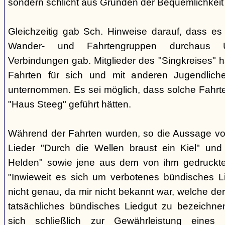
sondern schlicht aus Gründen der Bequemlichkeit
Gleichzeitig gab Sch. Hinweise darauf, dass e
Wander- und Fahrtengruppen durchaus Ü
Verbindungen gab. Mitglieder des "Singkreises" 
Fahrten für sich und mit anderen Jugendliche
unternommen. Es sei möglich, dass solche Fahr
"Haus Steeg" geführt hätten.
Während der Fahrten wurden, so die Aussage vo
Lieder "Durch die Wellen braust ein Kiel" und 
Helden" sowie jene aus dem von ihm gedruckt
"Inwieweit es sich um verbotenes bündisches Li
nicht genau, da mir nicht bekannt war, welche der
tatsächliches bündisches Liedgut zu bezeichne
sich schließlich zur Gewährleistung eines "