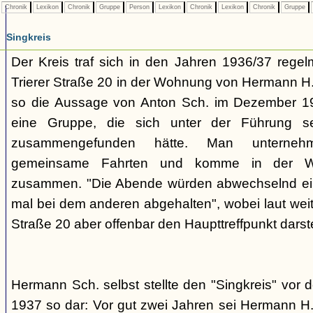
Chronik
Lexikon
Chronik
Gruppe
Person
Lexikon
Chronik
Lexikon
Chronik
Gruppe
Singkreis
Der Kreis traf sich in den Jahren 1936/37 rege
Trierer Straße 20 in der Wohnung von Hermann H. 
so die Aussage von Anton Sch. im Dezember 1
eine Gruppe, die sich unter der Führung s
zusammengefunden hätte. Man unterne
gemeinsame Fahrten und komme in der W
zusammen. "Die Abende würden abwechselnd einm
mal bei dem anderen abgehalten", wobei laut weit
Straße 20 aber offenbar den Haupttreffpunkt darste
Hermann Sch. selbst stellte den "Singkreis" vor
1937 so dar: Vor gut zwei Jahren sei Hermann H.