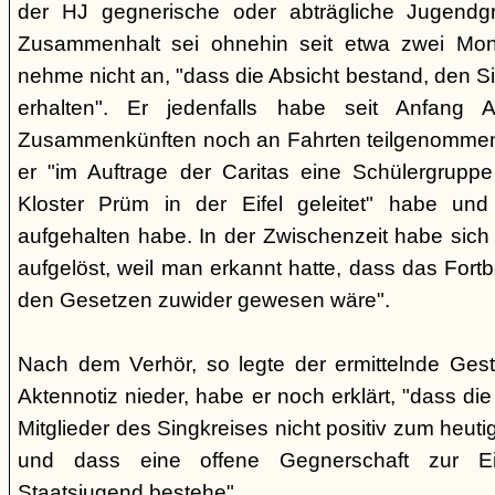
der HJ gegnerische oder abträgliche Jugendg
Zusammenhalt sei ohnehin seit etwa zwei Mona
nehme nicht an, "dass die Absicht bestand, den Si
erhalten". Er jedenfalls habe seit Anfang
Zusammenkünften noch an Fahrten teilgenommen -
er "im Auftrage der Caritas eine Schülergrup
Kloster Prüm in der Eifel geleitet" habe un
aufgehalten habe. In der Zwischenzeit habe sich 
aufgelöst, weil man erkannt hatte, dass das Fort
den Gesetzen zuwider gewesen wäre".
Nach dem Verhör, so legte der ermittelnde Ges
Aktennotiz nieder, habe er noch erklärt, "dass die 
Mitglieder des Singkreises nicht positiv zum heut
und dass eine offene Gegnerschaft zur E
Staatsjugend bestehe".