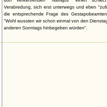
dort verkehrenden "Navajos" einen schlec
Verabredung, sich erst unterwegs und eben "zufäll
die entsprechende Frage des Gestapobeamten
"Wohl wussten wir schon einmal von den Dienstag
anderen Sonntags hinbegeben würden".