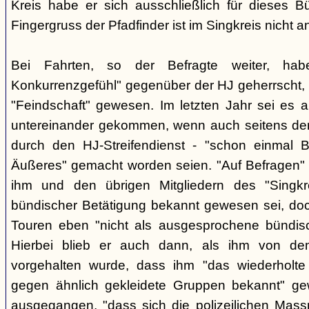
Kreis habe er sich ausschließlich für dieses B
Fingergruss der Pfadfinder ist im Singkreis nicht
Bei Fahrten, so der Befragte weiter, ha
Konkurrenzgefühl" gegenüber der HJ geherrscht,
"Feindschaft" gewesen. Im letzten Jahr sei es a
untereinander gekommen, wenn auch seitens der 
durch den HJ-Streifendienst - "schon einmal
Äußeres" gemacht worden seien. "Auf Befragen" e
ihm und den übrigen Mitgliedern des "Singkr
bündischer Betätigung bekannt gewesen sei, do
Touren eben "nicht als ausgesprochene bündische
Hierbei blieb er auch dann, als ihm von d
vorgehalten wurde, dass ihm "das wiederholte 
gegen ähnlich gekleidete Gruppen bekannt" ge
ausgegangen, "dass sich die polizeilichen Mas