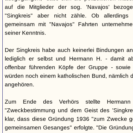
auf die Mitglieder der sog. 'Navajos' bezog
"Singkreis" aber nicht zähle. Ob allerdings
gemeinsam mit "Navajos" Fahrten unternehme
seiner Kenntnis.
Der Singkreis habe auch keinerlei Bindungen an
lediglich er selbst und Hermann H. - damit a
offenbar führenden Köpfe der Gruppe - sowie
würden noch einem katholischen Bund, nämlich d
angehören.
Zum Ende des Verhörs stellte Hermann S
"Zweckbestimmung und dem Geist des 'Singkre
klar, dass diese Gründung 1936 "zum Zwecke 
gemeinsamen Gesanges" erfolgte. "Die Gründung 