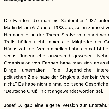
Die Fahrten, die man bis September 1937 unt
Martin M. am 6. Januar 1938 aus, seien zumeist 
Hermann H. in der Trierer Straße vereinbart wor
Treffs hätten nicht immer alle Mitglieder der 
Höchstzahl der Versammelten habe einmal 14 betr
sechs Jugendliche anwesend gewesen. Neb
Organisation von Fahrten habe man sich anlässli
Dinge unterhalten, "die Jugendliche interes
politischen Ziele hatte der Singkreis, der kein Ver
nicht." Es habe nicht einmal politische Gespräc
"Deutsche Gruß" nicht angewendet worden sei.
Josef D. gab eine eigene Version zur Entstehu