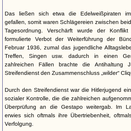
Das ließen sich etwa die Edelweißpiraten im
gefallen, somit waren Schlägereien zwischen bei
Tagesordnung. Verschärft wurde der Konfli
formulierte Verbot der Weiterführung der Bü
Februar 1936, zumal das jugendliche Alltagslebe
Treffen, Singen usw. dadurch in einen Gene
zahlreichen Fällen brachte die Antihaltung 
Streifendienst den Zusammenschluss „wilder“ Cliq
Durch den Streifendienst war die Hitlerjugend ein
sozialer Kontrolle, die die zahlreichen aufgeno
Überprüfung an die Gestapo weitergab. Im Lau
erwies sich oftmals ihre Übertriebenheit, oftm
Verfolgung.