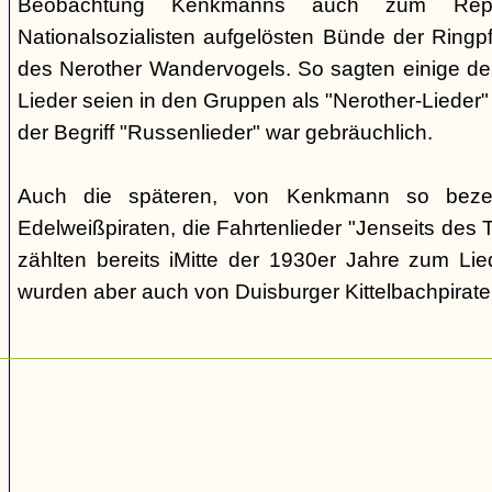
Beobachtung Kenkmanns auch zum Repe
Nationalsozialisten aufgelösten Bünde der Ringpfa
des Nerother Wandervogels. So sagten einige der
Lieder seien in den Gruppen als "Nerother-Lieder
der Begriff "Russenlieder" war gebräuchlich.
Auch die späteren, von Kenkmann so beze
Edelweißpiraten, die Fahrtenlieder "Jenseits des
zählten bereits iMitte der 1930er Jahre zum Lie
wurden aber auch von Duisburger Kittelbachpirat