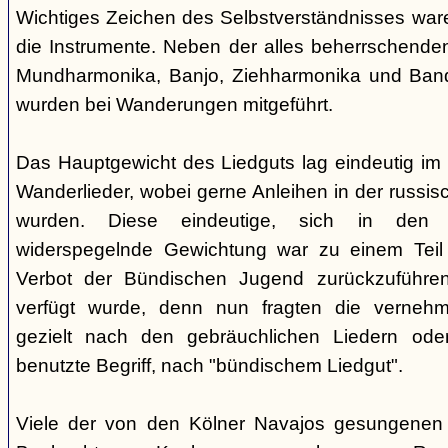
Wichtiges Zeichen des Selbstverständnisses wa
die Instrumente. Neben der alles beherrschende
Mundharmonika, Banjo, Ziehharmonika und Band
wurden bei Wanderungen mitgeführt.
Das Hauptgewicht des Liedguts lag eindeutig im 
Wanderlieder, wobei gerne Anleihen in der russi
wurden. Diese eindeutige, sich in den V
widerspegelnde Gewichtung war zu einem Teil 
Verbot der Bündischen Jugend zurückzuführe
verfügt wurde, denn nun fragten die verne
gezielt nach den gebräuchlichen Liedern od
benutzte Begriff, nach "bündischem Liedgut".
Viele der von den Kölner Navajos gesungenen 