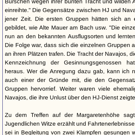
Burschen wegen ihrer bunten Tracht und wilden Ar
einreihte." Die Gegensätze zwischen HJ und Nava
jener Zeit. Die ersten Gruppen hätten sich an
gebildet, wie Alte Mauer am Bach usw. "Die einz
nun an den bekannten Ausflugsorten und lernte
Die Folge war, dass sich die einzelnen Gruppen 
an ihren Plätzen trafen. Die Tracht der Navajos, 
Kennzeichnung der Gesinnungsgenossen hat, 
heraus. Wer die Anregung dazu gab, kann ich ni
auch einer der Gründe mit, die den Gegensa
Gruppen hervorrief. Weiter waren viele ehemali
Navajos, die ihre Unlust über den HJ-Dienst zeigte
Zu dem Treffen auf der Margaretenhöhe sagt
Jugendlichen Witze erzählt und Fahrtenerlebniss
sei in Begleitung von zwei Klampfen gesungen w