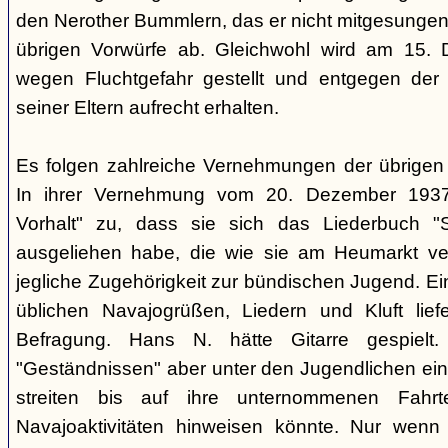
den Nerother Bummlern, das er nicht mitgesungen h
übrigen Vorwürfe ab. Gleichwohl wird am 15. 
wegen Fluchtgefahr gestellt und entgegen der
seiner Eltern aufrecht erhalten.
Es folgen zahlreiche Vernehmungen der übrigen b
In ihrer Vernehmung vom 20. Dezember 1937 
Vorhalt" zu, dass sie sich das Liederbuch "
ausgeliehen habe, die wie sie am Heumarkt ver
jegliche Zugehörigkeit zur bündischen Jugend. Ei
üblichen Navajogrüßen, Liedern und Kluft liefe
Befragung. Hans N. hätte Gitarre gespielt.
"Geständnissen" aber unter den Jugendlichen ei
streiten bis auf ihre unternommenen Fahr
Navajoaktivitäten hinweisen könnte. Nur wenn