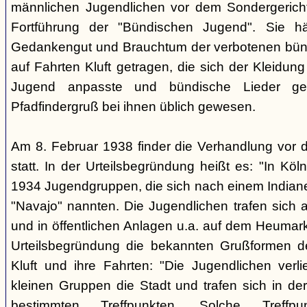
männlichen Jugendlichen vor dem Sondergerich
Fortführung der "Bündischen Jugend". Sie hä
Gedankengut und Brauchtum der verbotenen bünd
auf Fahrten Kluft getragen, die sich der Kleidun
Jugend anpasste und bündische Lieder ge
Pfadfindergruß bei ihnen üblich gewesen.
Am 8. Februar 1938 finder die Verhandlung vor 
statt. In der Urteilsbegründung heißt es: "In Köl
1934 Jugendgruppen, die sich nach einem Indiane
"Navajo" nannten. Die Jugendlichen trafen sich 
und in öffentlichen Anlagen u.a. auf dem Heumar
Urteilsbegründung die bekannten Grußformen der
Kluft und ihre Fahrten: "Die Jugendlichen ver
kleinen Gruppen die Stadt und trafen sich in 
bestimmten Treffpunkten. Solche Treffp