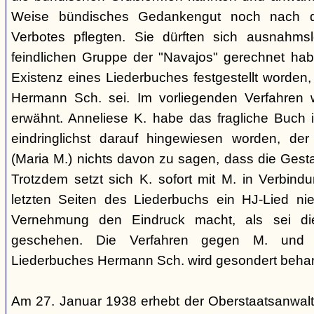
Weise bündisches Gedankengut noch nach de
Verbotes pflegten. Sie dürften sich ausnahm
feindlichen Gruppe der "Navajos" gerechnet habe
Existenz eines Liederbuches festgestellt worden
Hermann Sch. sei. Im vorliegenden Verfahren 
erwähnt. Anneliese K. habe das fragliche Buch i
eindringlichst darauf hingewiesen worden, der
(Maria M.) nichts davon zu sagen, dass die Ges
Trotzdem setzt sich K. sofort mit M. in Verbindu
letzten Seiten des Liederbuchs ein HJ-Lied nie
Vernehmung den Eindruck macht, als sei di
geschehen. Die Verfahren gegen M. und
Liederbuches Hermann Sch. wird gesondert behan
Am 27. Januar 1938 erhebt der Oberstaatsanwal