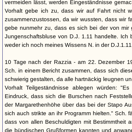
vermeiden lässt, werden Eingeständnisse gemacht
Vorhalt gebe ich zu, dass wir auf Fahrt nicht w
zusammenzustossen, da wir wussten, dass wir fal
gebe nunmehr zu, dass es sich bei der von mir
Jungenschaftsbluse von D.J. 1.11 handelte. Ich 
weder ich noch meines Wissens N. in der D.J.1.11
10 Tage nach der Razzia - am 22. Dezember 1
Sch. in einem Bericht zusammen, dass sich die
schwierig gestalten, da alle hartnäckig leugnen und
Vorhalt Teilgeständnisse ablegen würden: "Es
Eindruck, dass sich die Burschen nach Feststell
der Margarethenhöhe über das bei der Stapo Au
sich auch strikte an ihr Programm hielten." Sch. fä
dass von allen Beschuldigten mit Bestimmtheit 
die bündischen Grußformen kannten und anwand