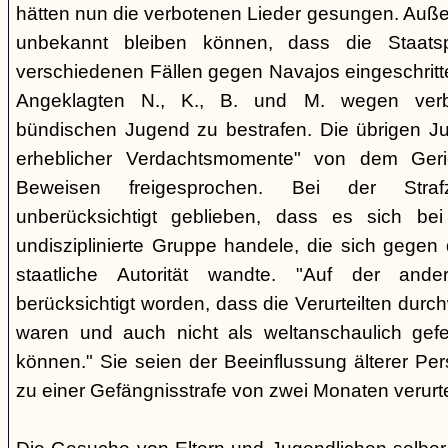
hätten nun die verbotenen Lieder gesungen. Auße
unbekannt bleiben können, dass die Staatsp
verschiedenen Fällen gegen Navajos eingeschritt
Angeklagten N., K., B. und M. wegen verbo
bündischen Jugend zu bestrafen. Die übrigen Ju
erheblicher Verdachtsmomente" von dem Ger
Beweisen freigesprochen. Bei der Stra
unberücksichtigt geblieben, dass es sich b
undisziplinierte Gruppe handele, die sich gegen
staatliche Autorität wandte. "Auf der ande
berücksichtigt worden, dass die Verurteilten durc
waren und auch nicht als weltanschaulich gef
können." Sie seien der Beeinflussung älterer Pe
zu einer Gefängnisstrafe von zwei Monaten verurtei