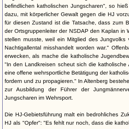
befindlichen katholischen Jungscharen", so hieß
dazu, mit körperlicher Gewalt gegen die HJ vorz
für diesen Zustand ist die Tatsache, dass zum B
der Ortsgruppenleiter der NSDAP den Kaplan in
stellen musste, weil ein Mitglied des Jungvolk
Nachtigallental misshandelt worden war." Offenb
erwecken, als mache die katholische Jugendbew
"In den Landkreisen scheut sich die katholische A
eine offene wehrsportliche Betätigung der katho
fordern und zu propagieren." In Altenberg besteh
zur Ausbildung der Führer der Jungmännerve
Jungscharen im Wehrsport.
Die HJ-Gebietsführung malt ein bedrohliches Zukun
HJ als "Opfer": "Es fehlt nur noch, dass die kath