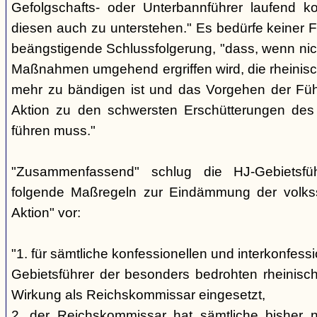
Gefolgschafts- oder Unterbannführer laufend ko
diesen auch zu unterstehen." Es bedürfe keiner F
beängstigende Schlussfolgerung, "dass, wenn nic
Maßnahmen umgehend ergriffen wird, die rheinisch
mehr zu bändigen ist und das Vorgehen der Füh
Aktion zu den schwersten Erschütterungen des 
führen muss."
"Zusammenfassend" schlug die HJ-Gebietsfü
folgende Maßregeln zur Eindämmung der volkss
Aktion" vor:
"1. für sämtliche konfessionellen und interkonfess
Gebietsführer der besonders bedrohten rheinisch
Wirkung als Reichskommissar eingesetzt,
2. der Reichskommissar hat sämtliche bisher ni