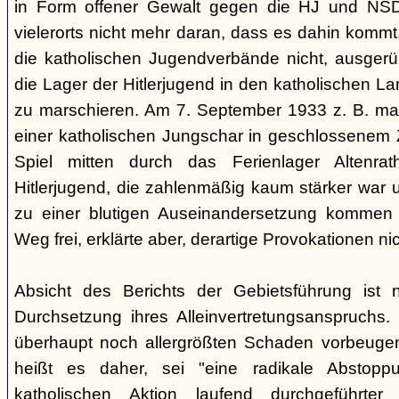
in Form offener Gewalt gegen die HJ und NSDAP
vielerorts nicht mehr daran, dass es dahin kommt
die katholischen Jugendverbände nicht, ausgerü
die Lager der Hitlerjugend in den katholischen La
zu marschieren. Am 7. September 1933 z. B. ma
einer katholischen Jungschar in geschlossenem
Spiel mitten durch das Ferienlager Altenrat
Hitlerjugend, die zahlenmäßig kaum stärker war 
zu einer blutigen Auseinandersetzung kommen 
Weg frei, erklärte aber, derartige Provokationen ni
Absicht des Berichts der Gebietsführung ist na
Durchsetzung ihres Alleinvertretungsanspruchs. 
überhaupt noch allergrößten Schaden vorbeugen
heißt es daher, sei "eine radikale Abstopp
katholischen Aktion laufend durchgeführte