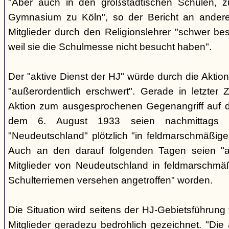
"Aber auch in den großstädtischen Schulen, zu
Gymnasium zu Köln", so der Bericht an anderer
Mitglieder durch den Religionslehrer "schwer best
weil sie die Schulmesse nicht besucht haben".
Der "aktive Dienst der HJ" würde durch die Aktion
"außerordentlich erschwert". Gerade in letzter 
Aktion zum ausgesprochenen Gegenangriff auf d
dem 6. August 1933 seien nachmittags 
"Neudeutschland" plötzlich "in feldmarschmäßige
Auch an den darauf folgenden Tagen seien "an
Mitglieder von Neudeutschland in feldmarschmä
Schulterriemen versehen angetroffen" worden.
Die Situation wird seitens der HJ-Gebietsführung 
Mitglieder geradezu bedrohlich gezeichnet. "Di