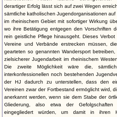
derartiger Erfolg lässt sich auf zwei Wegen erre
sämtliche katholischen Jugendorganisationen au
im rheinischem Gebiet mit sofortiger Wirkung üb
wo ihre Betätigung entgegen den Vorschriften 
rein geistliche Pflege hinausgeht. Dieses Verbot
Vereine und Verbände erstrecken müssen, di
gearteten so genannten Wandersport betreiben,
zielsicherer Jugendarbeit im rheinischem Westen
Die zweite Möglichkeit wäre die, sämtlich
interkonfessionellen noch bestehenden Jugendv
der HJ dadurch zu unterstellen, dass den e
Vereinen zwar der Fortbestand ermöglicht wird, d
anerkannt werden, wenn sie dem Stabe der örtli
Gliederung, also etwa der Gefolgschaften
eingegliedert würden, um damit in ihren