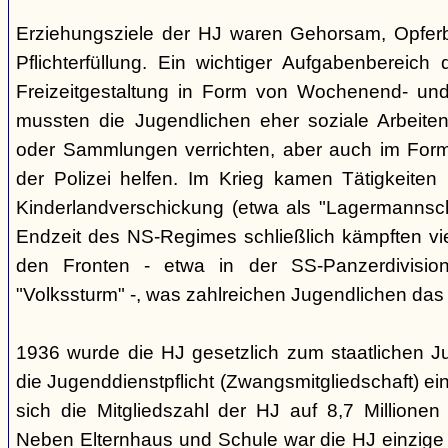
Erziehungsziele der HJ waren Gehorsam, Opferber
Pflichterfüllung. Ein wichtiger Aufgabenbereich
Freizeitgestaltung in Form von Wochenend- und
mussten die Jugendlichen eher soziale Arbeiten
oder Sammlungen verrichten, aber auch im Form
der Polizei helfen. Im Krieg kamen Tätigkeiten
Kinderlandverschickung (etwa als "Lagermannscha
Endzeit des NS-Regimes schließlich kämpften vie
den Fronten - etwa in der SS-Panzerdivision
"Volkssturm" -, was zahlreichen Jugendlichen das
1936 wurde die HJ gesetzlich zum staatlichen J
die Jugenddienstpflicht (Zwangsmitgliedschaft) ei
sich die Mitgliedszahl der HJ auf 8,7 Millionen
Neben Elternhaus und Schule war die HJ einzige 