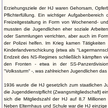
Erziehungsziele der HJ waren Gehorsam, Opferber
Pflichterfüllung. Ein wichtiger Aufgabenbereich
Freizeitgestaltung in Form von Wochenend- und
mussten die Jugendlichen eher soziale Arbeiten
oder Sammlungen verrichten, aber auch im Form
der Polizei helfen. Im Krieg kamen Tätigkeiten
Kinderlandverschickung (etwa als "Lagermannscha
Endzeit des NS-Regimes schließlich kämpften vie
den Fronten - etwa in der SS-Panzerdivision
"Volkssturm" -, was zahlreichen Jugendlichen das
1936 wurde die HJ gesetzlich zum staatlichen J
die Jugenddienstpflicht (Zwangsmitgliedschaft) ei
sich die Mitgliedszahl der HJ auf 8,7 Millionen
Neben Elternhaus und Schule war die HJ einzige 