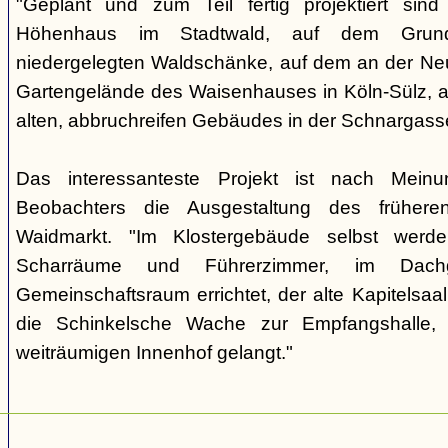
"Geplant und zum Teil fertig projektiert sin
Höhenhaus im Stadtwald, auf dem Grund
niedergelegten Waldschänke, auf dem an der Ne
Gartengelände des Waisenhauses in Köln-Sülz, 
alten, abbruchreifen Gebäudes in der Schnargasse
Das interessanteste Projekt ist nach Mein
Beobachters die Ausgestaltung des früheren
Waidmarkt. "Im Klostergebäude selbst werd
Scharräume und Führerzimmer, im Dach
Gemeinschaftsraum errichtet, der alte Kapitelsa
die Schinkelsche Wache zur Empfangshalle,
weiträumigen Innenhof gelangt."