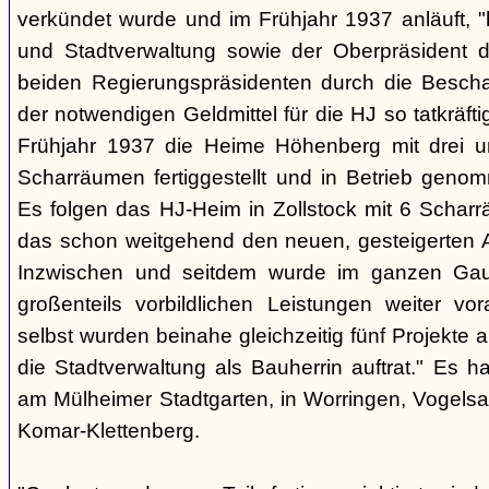
verkündet wurde und im Frühjahr 1937 anläuft, "
und Stadtverwaltung sowie der Oberpräsident d
beiden Regierungspräsidenten durch die Beschaf
der notwendigen Geldmittel für die HJ so tatkräft
Frühjahr 1937 die Heime Höhenberg mit drei 
Scharräumen fertiggestellt und in Betrieb genom
Es folgen das HJ-Heim in Zollstock mit 6 Scharr
das schon weitgehend den neuen, gesteigerten 
Inzwischen und seitdem wurde im ganzen Gau
großenteils vorbildlichen Leistungen weiter vora
selbst wurden beinahe gleichzeitig fünf Projekte 
die Stadtverwaltung als Bauherrin auftrat." Es 
am Mülheimer Stadtgarten, in Worringen, Vogelsa
Komar-Klettenberg.