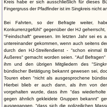
Kreis habe er sich ausschließlich für dieses B
Fingergruss der Pfadfinder ist im Singkreis nicht
Bei Fahrten, so der Befragte weiter, ha
Konkurrenzgefühl" gegenüber der HJ geherrscht,
"Feindschaft" gewesen. Im letzten Jahr sei es a
untereinander gekommen, wenn auch seitens der 
durch den HJ-Streifendienst - "schon einmal
Äußeres" gemacht worden seien. "Auf Befragen" e
ihm und den übrigen Mitgliedern des "Singkr
bündischer Betätigung bekannt gewesen sei, do
Touren eben "nicht als ausgesprochene bündische
Hierbei blieb er auch dann, als ihm von d
vorgehalten wurde, dass ihm "das wiederholte 
gegen ähnlich gekleidete Gruppen bekannt" ge
ausgegangen, "dass sich die polizeilichen Mas