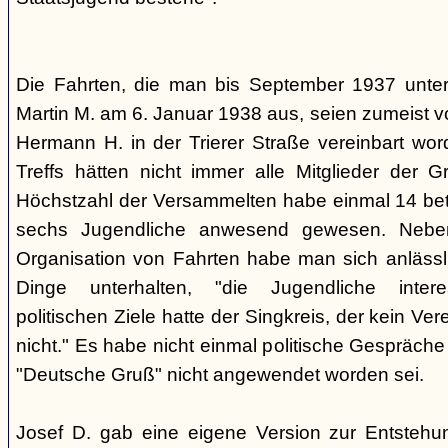
Die Fahrten, die man bis September 1937 unt
Martin M. am 6. Januar 1938 aus, seien zumeist 
Hermann H. in der Trierer Straße vereinbart wor
Treffs hätten nicht immer alle Mitglieder der 
Höchstzahl der Versammelten habe einmal 14 betr
sechs Jugendliche anwesend gewesen. Neb
Organisation von Fahrten habe man sich anlässli
Dinge unterhalten, "die Jugendliche interes
politischen Ziele hatte der Singkreis, der kein Ver
nicht." Es habe nicht einmal politische Gespräc
"Deutsche Gruß" nicht angewendet worden sei.
Josef D. gab eine eigene Version zur Entstehu