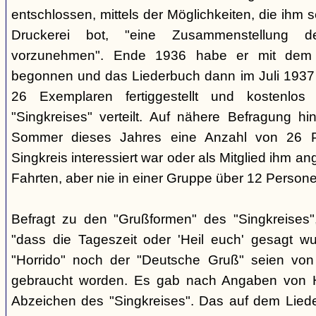
entschlossen, mittels der Möglichkeiten, die ihm 
Druckerei bot, "eine Zusammenstellung d
vorzunehmen". Ende 1936 habe er mit dem D
begonnen und das Liederbuch dann im Juli 1937 e
26 Exemplaren fertiggestellt und kostenlos
"Singkreises" verteilt. Auf nähere Befragung hi
Sommer dieses Jahres eine Anzahl von 26 P
Singkreis interessiert war oder als Mitglied ihm a
Fahrten, aber nie in einer Gruppe über 12 Persone
Befragt zu den "Grußformen" des "Singkreises"
"dass die Tageszeit oder 'Heil euch' gesagt w
"Horrido" noch der "Deutsche Gruß" seien von
gebraucht worden. Es gab nach Angaben von 
Abzeichen des "Singkreises". Das auf dem Liede