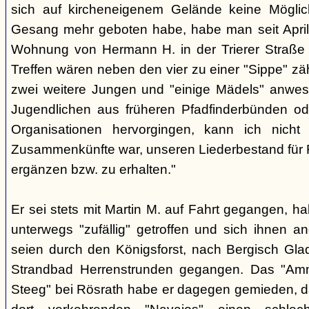
sich auf kircheneigenem Gelände keine Mögli
Gesang mehr geboten habe, habe man seit April
Wohnung von Hermann H. in der Trierer Straße v
Treffen wären neben den vier zu einer "Sippe" z
zwei weitere Jungen und "einige Mädels" anwe
Jugendlichen aus früheren Pfadfinderbünden od
Organisationen hervorgingen, kann ich nich
Zusammenkünfte war, unseren Liederbestand für 
ergänzen bzw. zu erhalten."
Er sei stets mit Martin M. auf Fahrt gegangen, ha
unterwegs "zufällig" getroffen und sich ihnen a
seien durch den Königsforst, nach Bergisch Gl
Strandbad Herrenstrunden gegangen. Das "Am
Steeg" bei Rösrath habe er dagegen gemieden, d