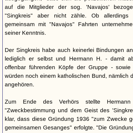
auf die Mitglieder der sog. 'Navajos' bezog
"Singkreis" aber nicht zähle. Ob allerdings
gemeinsam mit "Navajos" Fahrten unternehme
seiner Kenntnis.
Der Singkreis habe auch keinerlei Bindungen an
lediglich er selbst und Hermann H. - damit a
offenbar führenden Köpfe der Gruppe - sowie
würden noch einem katholischen Bund, nämlich d
angehören.
Zum Ende des Verhörs stellte Hermann S
"Zweckbestimmung und dem Geist des 'Singkre
klar, dass diese Gründung 1936 "zum Zwecke 
gemeinsamen Gesanges" erfolgte. "Die Gründung 