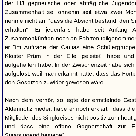
der HJ gegnerische oder abträgliche Jugendg
Zusammenhalt sei ohnehin seit etwa zwei Mona
nehme nicht an, "dass die Absicht bestand, den Si
erhalten". Er jedenfalls habe seit Anfang
Zusammenkünften noch an Fahrten teilgenommen -
er "im Auftrage der Caritas eine Schülergrup
Kloster Prüm in der Eifel geleitet" habe un
aufgehalten habe. In der Zwischenzeit habe sich 
aufgelöst, weil man erkannt hatte, dass das Fort
den Gesetzen zuwider gewesen wäre".
Nach dem Verhör, so legte der ermittelnde Ges
Aktennotiz nieder, habe er noch erklärt, "dass die 
Mitglieder des Singkreises nicht positiv zum heut
und dass eine offene Gegnerschaft zur E
Staatsjugend bestehe".