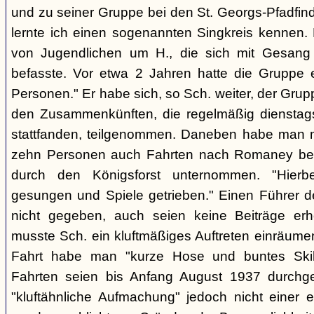
und zu seiner Gruppe bei den St. Georgs-Pfadfin
lernte ich einen sogenannten Singkreis kennen.
von Jugendlichen um H., die sich mit Gesang
befasste. Vor etwa 2 Jahren hatte die Gruppe 
Personen." Er habe sich, so Sch. weiter, der Gr
den Zusammenkünften, die regelmäßig dienstag
stattfanden, teilgenommen. Daneben habe man m
zehn Personen auch Fahrten nach Romaney bei
durch den Königsforst unternommen. "Hierbe
gesungen und Spiele getrieben." Einen Führer d
nicht gegeben, auch seien keine Beiträge erh
musste Sch. ein kluftmäßiges Auftreten einräumen
Fahrt habe man "kurze Hose und buntes Ski
Fahrten seien bis Anfang August 1937 durchge
"kluftähnliche Aufmachung" jedoch nicht einer e