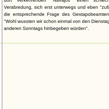
dort verkehrenden "Navajos" einen schlec
Verabredung, sich erst unterwegs und eben "zufäll
die entsprechende Frage des Gestapobeamten
"Wohl wussten wir schon einmal von den Dienstag
anderen Sonntags hinbegeben würden".