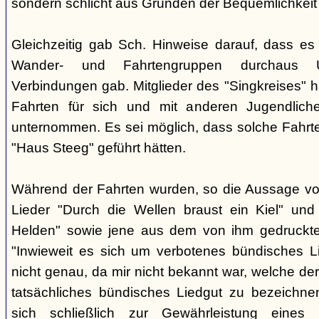
sondern schlicht aus Gründen der Bequemlichkeit
Gleichzeitig gab Sch. Hinweise darauf, dass e
Wander- und Fahrtengruppen durchaus Ü
Verbindungen gab. Mitglieder des "Singkreises" 
Fahrten für sich und mit anderen Jugendliche
unternommen. Es sei möglich, dass solche Fahr
"Haus Steeg" geführt hätten.
Während der Fahrten wurden, so die Aussage vo
Lieder "Durch die Wellen braust ein Kiel" und 
Helden" sowie jene aus dem von ihm gedruckt
"Inwieweit es sich um verbotenes bündisches Li
nicht genau, da mir nicht bekannt war, welche der
tatsächliches bündisches Liedgut zu bezeichne
sich schließlich zur Gewährleistung eines "