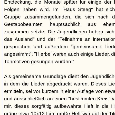
Entdeckung, die Monate später für einige der 
Folgen haben wird. Im "Haus Steeg" hat sich
Gruppe zusammengefunden, die sich nach 
Gestapobeamten hauptsächlich aus ehemal
zusammen setzte. Die Jugendlichen haben sich 
das Ausland" und der "Teilnahme an internati
gesprochen und außerdem "gemeinsame Lieder 
angestimmt". "Hierbei waren auch einige Lieder, d
Tonmotiven gesungen wurden."
Als gemeinsame Grundlage dient den Jugendlichen
in dem die Lieder abgedruckt waren. Dieses Li
ermitteln, sei vor kurzem in einer Auflage von et
und ausschließlich an einen "bestimmten Kreis" ve
mir, dieses sorgfältig aufbewahrte Heft in di
grüne etwa 10x12 [cm] große Heft war auf der Tite