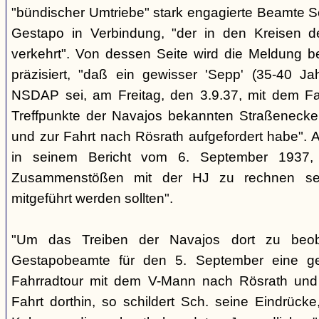
"bündischer Umtriebe" stark engagierte Beamte S
Gestapo in Verbindung, "der in den Kreisen 
verkehrt". Von dessen Seite wird die Meldung b
präzisiert, "daß ein gewisser 'Sepp' (35-40 Jah
NSDAP sei, am Freitag, den 3.9.37, mit dem Fa
Treffpunkte der Navajos bekannten Straßenecke
und zur Fahrt nach Rösrath aufgefordert habe". 
in seinem Bericht vom 6. September 1937, 
Zusammenstößen mit der HJ zu rechnen sei
mitgeführt werden sollten".
"Um das Treiben der Navajos dort zu beoba
Gestapobeamte für den 5. September eine gem
Fahrradtour mit dem V-Mann nach Rösrath und
Fahrt dorthin, so schildert Sch. seine Eindrücke