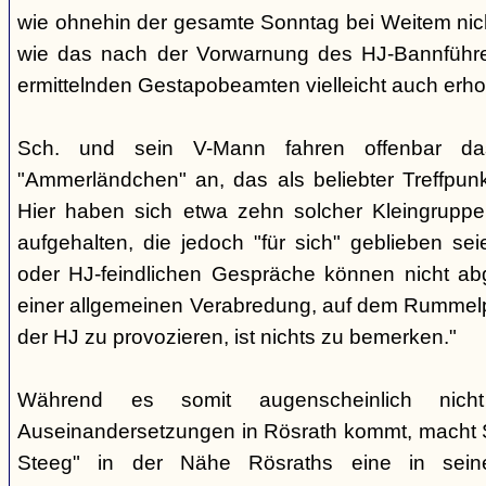
wie ohnehin der gesamte Sonntag bei Weitem nicht
wie das nach der Vorwarnung des HJ-Bannführ
ermittelnden Gestapobeamten vielleicht auch erhof
Sch. und sein V-Mann fahren offenbar da
"Ammerländchen" an, das als beliebter Treffpunkt
Hier haben sich etwa zehn solcher Kleingrupp
aufgehalten, die jedoch "für sich" geblieben sei
oder HJ-feindlichen Gespräche können nicht ab
einer allgemeinen Verabredung, auf dem Rummel
der HJ zu provozieren, ist nichts zu bemerken."
Während es somit augenscheinlich nich
Auseinandersetzungen in Rösrath kommt, macht 
Steeg" in der Nähe Rösraths eine in seine