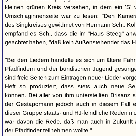
kleinen grünen Kreis versehen, in dem ein 'S' v
Umschlaginnenseite war zu lesen: "Den Kame
des Singkreises gewidmet von Hermann Sch., Köln"
empfand es Sch., dass die im "Haus Steeg" an
geachtet haben, "daß kein Außenstehender das He
"Bei den Liedern handelte es sich um ältere Fahrt
Pfadfindern und der bündischen Jugend gesung
sind freie Seiten zum Eintragen neuer Lieder vor
Heft so produziert, dass stets auch neue Se
können. Bei aller von ihm unterstellten Brisanz
der Gestapomann jedoch auch in diesem Fall e
dieser Gruppe staats- und HJ-feindliche Reden nic
war davon die Rede, daß man auch in Zukunft a
der Pfadfinder teilnehmen wollte."