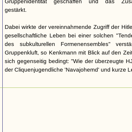
Gruppenidentität geschaffen und das Zusam
gestärkt.
Dabei wirkte der vereinnahmende Zugriff der Hit
gesellschaftliche Leben bei einer solchen "Tend
des subkulturellen Formenensembles" verst
Gruppenkluft, so Kenkmann mit Blick auf den Zei
sich gegenseitig bedingt: "Wie der überzeugte H
der Cliquenjugendliche 'Navajohemd' und kurze L