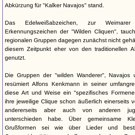
Abkürzung für "Kalker Navajos" stand.
Das Edelweißabzeichen, zur Weimarer
Erkennungszeichen der "Wilden Cliquen", tauc
regionalen Gruppen dagegen zunächst nicht gehäu
diesem Zeitpunkt eher von den traditionellen 
genutzt.
Die Gruppen der "wilden Wanderer", Navajos un
resümiert Alfons Kenkmann in seiner umfangrei
diese Art und Weise ein "spezifisches Formene
ihre jeweilige Clique schon äußerlich einerseits
andererseits aber auch von anderen jugend
unterschieden habe. Über gemeinsame Kle
Grußformen sei wie über Lieder und besti