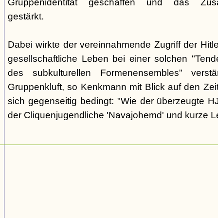
Gruppenidentität geschaffen und das Zusam
gestärkt.
Dabei wirkte der vereinnahmende Zugriff der Hit
gesellschaftliche Leben bei einer solchen "Tend
des subkulturellen Formenensembles" verst
Gruppenkluft, so Kenkmann mit Blick auf den Zei
sich gegenseitig bedingt: "Wie der überzeugte H
der Cliquenjugendliche 'Navajohemd' und kurze L