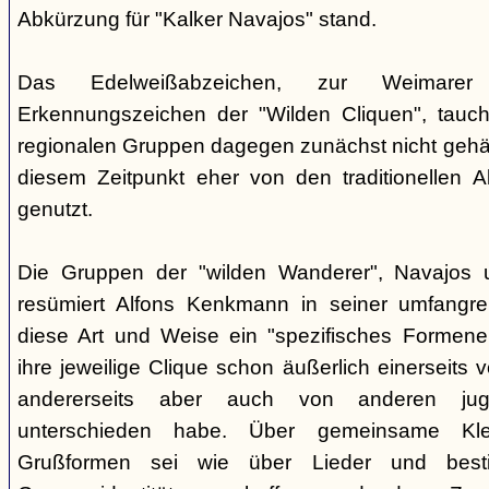
Abkürzung für "Kalker Navajos" stand.
Das Edelweißabzeichen, zur Weimarer
Erkennungszeichen der "Wilden Cliquen", tauc
regionalen Gruppen dagegen zunächst nicht gehäu
diesem Zeitpunkt eher von den traditionellen 
genutzt.
Die Gruppen der "wilden Wanderer", Navajos un
resümiert Alfons Kenkmann in seiner umfangrei
diese Art und Weise ein "spezifisches Formene
ihre jeweilige Clique schon äußerlich einerseits
andererseits aber auch von anderen jugend
unterschieden habe. Über gemeinsame Kle
Grußformen sei wie über Lieder und besti