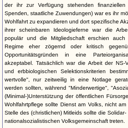
der ihr zur Verfügung stehenden finanziellen Mi
Spenden, staatliche Zuwendungen) war es ihr mögl
Wohlfahrt zu expandieren und dort spezifische Ak
ihrer scheinbaren Ideologieferne war die Arbe
populär und die Mitgliedschaft erschien auch 
Regime eher zögernd oder kritisch gegenü
Opportunitätsgründen in eine Parteiorganisa
akzeptabel. Tatsächlich war die Arbeit der NS-V
und erbbiologischen Selektionskriterien bestim
wertvolle", nur zeitweilig in eine Notlage gera
werden sollten, während "Minderwertige", "Asozi
(Minimal-)Unterstützung der öffentlichen Fürsor
Wohlfahrtpflege sollte Dienst am Volks, nicht am 
Stelle des (christlichen) Mitleids sollte die Solidar
nationalsozialistischen Volksgemeinschaft treten.