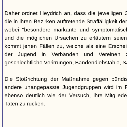
Daher ordnet Heydrich an, dass die jeweiligen G
die in ihren Bezirken auftretende Straffälligkeit d
wobei "besondere markante und symptomatisch
und die möglichen Ursachen zu erläutern seie
kommt jenen Fällen zu, welche als eine Ersche
der Jugend in Verbänden und Vereinen zu
geschlechtliche Verirrungen, Bandendiebstähle,
Die Stoßrichtung der Maßnahme gegen bündisc
andere unangepasste Jugendgruppen wird im R
ebenso deutlich wie der Versuch, ihre Mitgliede
Taten zu rücken.