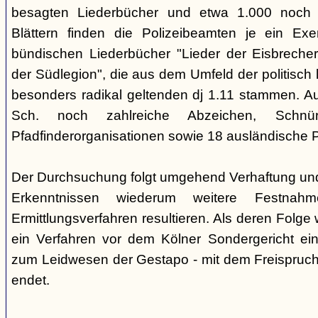
besagten Liederbücher und etwa 1.000 noch
Blättern finden die Polizeibeamten je ein Exe
bündischen Liederbücher "Lieder der Eisbreche
der Südlegion", die aus dem Umfeld der politisch l
besonders radikal geltenden dj 1.11 stammen. 
Sch. noch zahlreiche Abzeichen, Sch
Pfadfinderorganisationen sowie 18 ausländische Pf
Der Durchsuchung folgt umgehend Verhaftung un
Erkenntnissen wiederum weitere Festna
Ermittlungsverfahren resultieren. Als deren Folge
ein Verfahren vor dem Kölner Sondergericht eing
zum Leidwesen der Gestapo - mit dem Freispruch 
endet.