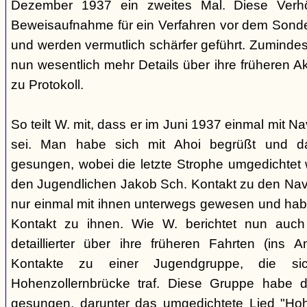
Dezember 1937 ein zweites Mal. Diese Verhö
Beweisaufnahme für ein Verfahren vor dem Sonder
und werden vermutlich schärfer geführt. Zuminde
nun wesentlich mehr Details über ihre früheren Ak
zu Protokoll.
So teilt W. mit, dass er im Juni 1937 einmal mit 
sei. Man habe sich mit Ahoi begrüßt und d
gesungen, wobei die letzte Strophe umgedichtet 
den Jugendlichen Jakob Sch. Kontakt zu den Na
nur einmal mit ihnen unterwegs gewesen und ha
Kontakt zu ihnen. Wie W. berichtet nun auch 
detaillierter über ihre früheren Fahrten (ins
Kontakte zu einer Jugendgruppe, die s
Hohenzollernbrücke traf. Diese Gruppe habe d
gesungen, darunter das umgedichtete Lied "Hoh