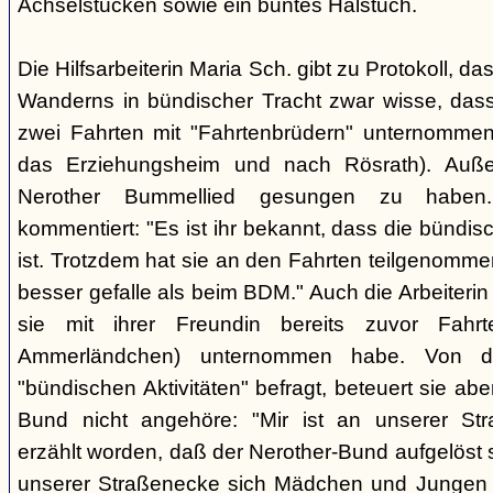
Achselstücken sowie ein buntes Halstuch.
Die Hilfsarbeiterin Maria Sch. gibt zu Protokoll, d
Wanderns in bündischer Tracht zwar wisse, dass
zwei Fahrten mit "Fahrtenbrüdern" unternommen
das Erziehungsheim und nach Rösrath). Auße
Nerother Bummellied gesungen zu haben. 
kommentiert: "Es ist ihr bekannt, dass die bünd
ist. Trotzdem hat sie an den Fahrten teilgenommen
besser gefalle als beim BDM." Auch die Arbeiterin E
sie mit ihrer Freundin bereits zuvor Fahr
Ammerländchen) unternommen habe. Von der
"bündischen Aktivitäten" befragt, beteuert sie ab
Bund nicht angehöre: "Mir ist an unserer Str
erzählt worden, daß der Nerother-Bund aufgelöst s
unserer Straßenecke sich Mädchen und Jungen t