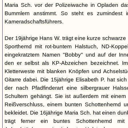
Maria Sch. vor der Polizeiwache in Opladen da
Bummlern anstimmt. So steht es zumindest 
Kameradschaftsführers.
Der 19jährige Hans W. trägt eine kurze schwarze
Sporthemd mit rot-buntem Halstuch, ND-Koppe
eingekratztem Namen "Bobby" und auf der Inne
den er selbst als KP-Abzeichen bezeichnet. Im 
Kletterweste mit blanken Knöpfen und Achselstü
Gitarre dabei. Die 15jährige Elisabeth P. hat sic
der nach Pfadfinderart eine silbergrauer Hals
Schultern gehängt. Sie ist außerdem mit einem
Reißverschluss, einem bunten Schottenhemd u
bekleidet. Die 16jährige Maria Sch. hat einen dun
trägt ferner ein buntes Schottenhemd mi