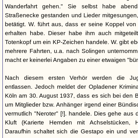
Wanderfahrt gehen." Sie selbst habe abe
Straßenecke gestanden und Lieder mitgesungen, 
betätigt. W. führt aus, dass er seine Koppel vo
erhalten habe. Dieser habe ihm auch mitgeteil
Totenkopf um ein KP-Zeichen handele. W. gibt eben
mehrere Fahrten, u.a. nach Solingen unternomm
macht er keinerlei Angaben zu einer etwaigen "bü
Nach diesem ersten Verhör werden die Ju
entlassen. Jedoch meldet der Opladener Krimin
Köln am 30. August 1937, dass es sich bei den 
um Mitglieder bzw. Anhänger irgend einer Bündis
vermutlich "Neroter" [!]. handele. Dies gehe aus
Kluft (Karierte Hemden mit Achselstücken, H
Daraufhin schaltet sich die Gestapo ein und ver