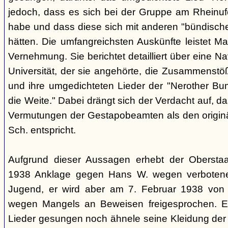
jedoch, dass es sich bei der Gruppe am Rheinu
habe und dass diese sich mit anderen "bündisch
hätten. Die umfangreichsten Auskünfte leistet Mar
Vernehmung. Sie berichtet detailliert über eine N
Universität, der sie angehörte, die Zusammenstö
und ihre umgedichteten Lieder der "Nerother Bum
die Weite." Dabei drängt sich der Verdacht auf, d
Vermutungen der Gestapobeamten als den origin
Sch. entspricht.
Aufgrund dieser Aussagen erhebt der Obersta
1938 Anklage gegen Hans W. wegen verbotener
Jugend, er wird aber am 7. Februar 1938 von
wegen Mangels an Beweisen freigesprochen. E
Lieder gesungen noch ähnele seine Kleidung der 