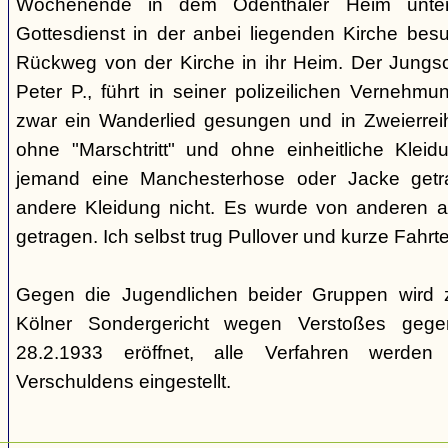
Wochenende in dem Odenthaler Heim unter
Gottesdienst in der anbei liegenden Kirche besu
Rückweg von der Kirche in ihr Heim. Der Jungsc
Peter P., führt in seiner polizeilichen Vernehm
zwar ein Wanderlied gesungen und in Zweierrei
ohne "Marschtritt" und ohne einheitliche Klei
jemand eine Manchesterhose oder Jacke getr
andere Kleidung nicht. Es wurde von anderen a
getragen. Ich selbst trug Pullover und kurze Fahrt
Gegen die Jugendlichen beider Gruppen wird 
Kölner Sondergericht wegen Verstoßes geg
28.2.1933 eröffnet, alle Verfahren werde
Verschuldens eingestellt.