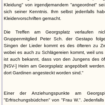
Kleidung" von irgendjemandem "angeordnet" sei,
sich seiner Kenntnis. Ihm selbst jedenfalls h
Kleidervorschriften gemacht.
Die Treffen am Georgsplatz verlaufen nicht
Gruppenmitglied Peter Sch. der Gestapo folg
Singen der Lieder kommt es des öfteren zu Zwi
wobei es auch zu Schlägereien kommt, weil uns di
ist auch bekannt, dass von den Jungens des 
[NSV-] Heim am Georgsplatz angepöbelt werden. E
dort Gardinen angesteckt worden sind."
Einer der Anziehungspunkte am Georgspl
"Erfrischungsbüdchen" von "Frau W.". Jedenfalls 