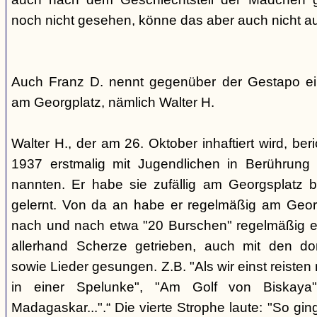
noch nicht gesehen, könne das aber auch nicht a
Auch Franz D. nennt gegenüber der Gestapo ei
am Georgplatz, nämlich Walter H.
Walter H., der am 26. Oktober inhaftiert wird, beri
1937 erstmalig mit Jugendlichen in Berührung 
nannten. Er habe sie zufällig am Georgsplatz 
gelernt. Von da an habe er regelmäßig am Georg
nach und nach etwa "20 Burschen" regelmäßig ei
allerhand Scherze getrieben, auch mit den do
sowie Lieder gesungen. Z.B. "Als wir einst reisten
in einer Spelunke", "Am Golf von Biskaya"
Madagaskar...".“ Die vierte Strophe laute: "So gi