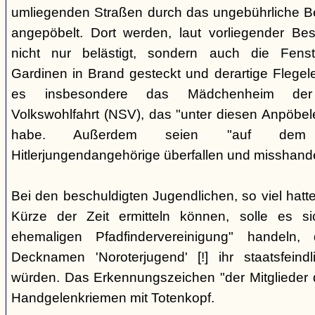
umliegenden Straßen durch das ungebührliche 
angepöbelt. Dort werden, laut vorliegender Be
nicht nur belästigt, sondern auch die Fenst
Gardinen in Brand gesteckt und derartige Flegele
es insbesondere das Mädchenheim der Nat
Volkswohlfahrt (NSV), das "unter diesen Anpöbele
habe. Außerdem seien "auf dem G
Hitlerjungendangehörige überfallen und misshande
Bei den beschuldigten Jugendlichen, so viel hatte
Kürze der Zeit ermitteln können, solle es s
ehemaligen Pfadfindervereinigung" handeln
Decknamen 'Noroterjugend' [!] ihr staatsfeind
würden. Das Erkennungszeichen "der Mitglieder d
Handgelenkriemen mit Totenkopf.