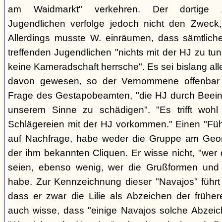
am Waidmarkt" verkehren. Der dortige 
Jugendlichen verfolge jedoch nicht den Zweck,
Allerdings musste W. einräumen, dass sämtlich
treffenden Jugendlichen "nichts mit der HJ zu tun
keine Kameradschaft herrsche". Es sei bislang all
davon gewesen, so der Vernommene offenbar 
Frage des Gestapobeamten, "die HJ durch Beeinfl
unserem Sinne zu schädigen". "Es trifft woh
Schlägereien mit der HJ vorkommen." Einen "Führ
auf Nachfrage, habe weder die Gruppe am Geor
der ihm bekannten Cliquen. Er wisse nicht, "wer
seien, ebenso wenig, wer die Grußformen und d
habe. Zur Kennzeichnung dieser "Navajos" führt 
dass er zwar die Lilie als Abzeichen der frühe
auch wisse, dass "einige Navajos solche Abzeich