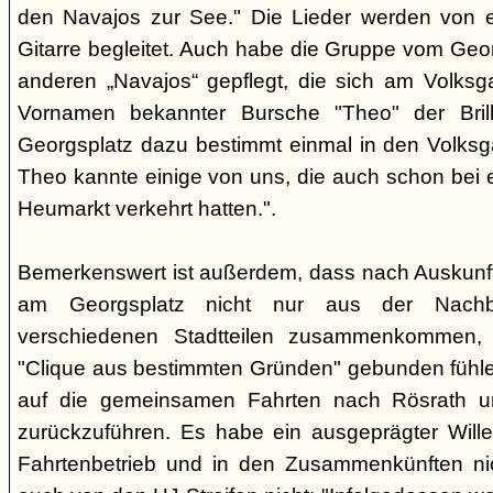
den Navajos zur See." Die Lieder werden von e
Gitarre begleitet. Auch habe die Gruppe vom Geo
anderen „Navajos“ gepflegt, die sich am Volksgar
Vornamen bekannter Bursche "Theo" der Brill
Georgsplatz dazu bestimmt einmal in den Volks
Theo kannte einige von uns, die auch schon bei 
Heumarkt verkehrt hatten.".
Bemerkenswert ist außerdem, dass nach Auskunft
am Georgsplatz nicht nur aus der Nachba
verschiedenen Stadtteilen zusammenkommen, 
"Clique aus bestimmten Gründen" gebunden fühlen
auf die gemeinsamen Fahrten nach Rösrath 
zurückzuführen. Es habe ein ausgeprägter Wille
Fahrtenbetrieb und in den Zusammenkünften nic