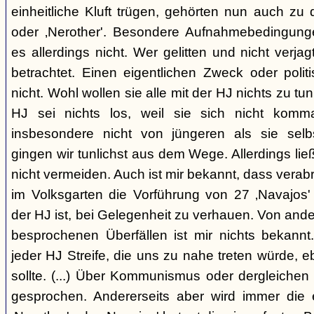
einheitliche Kluft trügen, gehörten nun auch zu
oder ‚Nerother'. Besondere Aufnahmebedingung
es allerdings nicht. Wer gelitten und nicht verjag
betrachtet. Einen eigentlichen Zweck oder polit
nicht. Wohl wollen sie alle mit der HJ nichts zu tu
HJ sei nichts los, weil sie sich nicht komma
insbesondere nicht von jüngeren als sie sel
gingen wir tunlichst aus dem Wege. Allerdings l
nicht vermeiden. Auch ist mir bekannt, dass verabr
im Volksgarten die Vorführung von 27 ‚Navajos' 
der HJ ist, bei Gelegenheit zu verhauen. Von and
besprochenen Überfällen ist mir nichts bekannt.
jeder HJ Streife, die uns zu nahe treten würde, 
sollte. (...) Über Kommunismus oder dergleichen o
gesprochen. Andererseits aber wird immer die