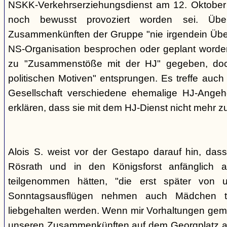
NSKK-Verkehrserziehungsdienst am 12. Oktober
noch bewusst provoziert worden sei. Übe
Zusammenkünften der Gruppe "nie irgendein Überf
NS-Organisation besprochen oder geplant worde
zu "Zusammenstöße mit der HJ" gegeben, doch
politischen Motiven" entsprungen. Es treffe auch 
Gesellschaft verschiedene ehemalige HJ-Angehö
erklären, dass sie mit dem HJ-Dienst nicht mehr z
Alois S. weist vor der Gestapo darauf hin, da
Rösrath und in den Königsforst anfänglich a
teilgenommen hätten, "die erst später von 
Sonntagsausflügen nehmen auch Mädchen t
liebgehalten werden. Wenn mir Vorhaltungen gema
unseren Zusammenkünften auf dem Georgplatz a