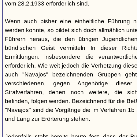
vom 28.2.1933 erforderlich sind.
Wenn auch bisher eine einheitliche Führung 
werden konnte, so bildet sich doch allmählich unt
Führern heraus, die den übrigen Jugendlichen 
bündischen Geist vermitteln In dieser Rich
Ermittlungen, insbesondere die verantwortli
erforderlich. Wie weit jedoch die Verhetzung diese
auch "Navajos" bezeichnenden Gruppen geht, 
verschiedenen, gegen Angehörige dieser 
Strafverfahren, denen noch weitere, die sic
befinden, folgen werden. Bezeichnend für die Bet
"Navajos" sind die Vorgänge die im Verfahren 1b
und Lang zur Erörterung stehen.
Jedenfalls steht bereits heute fest, dass der B