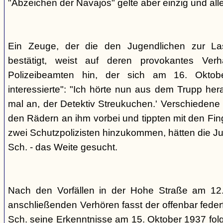
"Abzeichen der Navajos" gelte aber einzig und alle
Ein Zeuge, der die den Jugendlichen zur La
bestätigt, weist auf deren provokantes Ver
Polizeibeamten hin, der sich am 16. Oktob
interessierte": "Ich hörte nun aus dem Trupp he
mal an, der Detektiv Streukuchen.' Verschiedene p
den Rädern an ihm vorbei und tippten mit den Finge
zwei Schutzpolizisten hinzukommen, hätten die Jug
Sch. - das Weite gesucht.
Nach den Vorfällen in der Hohe Straße am 12
anschließenden Verhören fasst der offenbar fed
Sch. seine Erkenntnisse am 15. Oktober 1937 f