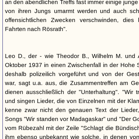
an den abendlichen Treffs fast immer einige jung
von ihren Jungs umarmt werden und auch sch
offensichtlichen Zwecken verschwinden, dies
Fahrten nach Rösrath".
Leo D., der - wie Theodor B., Wilhelm M. und A
Oktober 1937 in einen Zwischenfall in der Hohe 
deshalb polizeilich vorgeführt und von der G
war, sagt u.a. aus, die Zusammentreffen am Ge
dienen ausschließlich der "Unterhaltung". "Wir 
und singen Lieder, die von Einzelnen mit der Klam
kenne zwar nicht den genauen Text der Lieder,
Songs "Wir standen vor Madagaskar" und "Der Gol
vom Rübezahl mit der Zeile "Schlagt die Bündisch
ihm ebenso unbekannt wie solche, in denen von