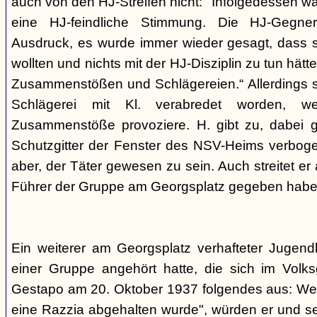
auch von den HJ-Streifen nicht: "Infolgedessen w
eine HJ-feindliche Stimmung. Die HJ-Gegne
Ausdruck, es wurde immer wieder gesagt, dass si
wollten und nichts mit der HJ-Disziplin zu tun hä
Zusammenstößen und Schlägereien.“ Allerdings se
Schlägerei mit Kl. verabredet worden, we
Zusammenstöße provoziere. H. gibt zu, dabei g
Schutzgitter der Fenster des NSV-Heims verbogen
aber, der Täter gewesen zu sein. Auch streitet er
Führer der Gruppe am Georgsplatz gegeben habe
Ein weiterer am Georgsplatz verhafteter Jugendl
einer Gruppe angehört hatte, die sich im Volksga
Gestapo am 20. Oktober 1937 folgendes aus: Weil
eine Razzia abgehalten wurde", würden er und 