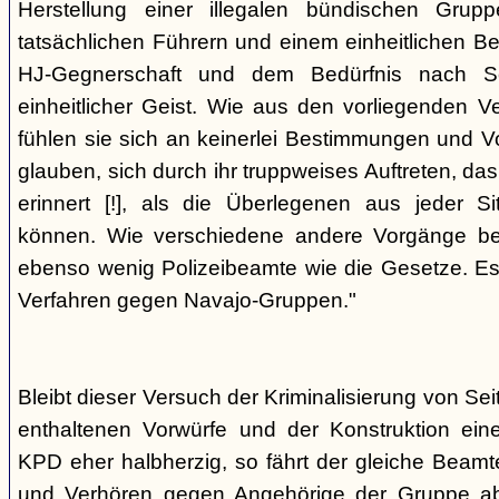
Herstellung einer illegalen bündischen Grup
tatsächlichen Führern und einem einheitlichen Bes
HJ-Gegnerschaft und dem Bedürfnis nach Sc
einheitlicher Geist. Wie aus den vorliegenden 
fühlen sie sich an keinerlei Bestimmungen und V
glauben, sich durch ihr truppweises Auftreten, da
erinnert [!], als die Überlegenen aus jeder S
können. Wie verschiedene andere Vorgänge bew
ebenso wenig Polizeibeamte wie die Gesetze. E
Verfahren gegen Navajo-Gruppen."
Bleibt dieser Versuch der Kriminalisierung von Seit
enthaltenen Vorwürfe und der Konstruktion ein
KPD eher halbherzig, so fährt der gleiche Beam
und Verhören gegen Angehörige der Gruppe a