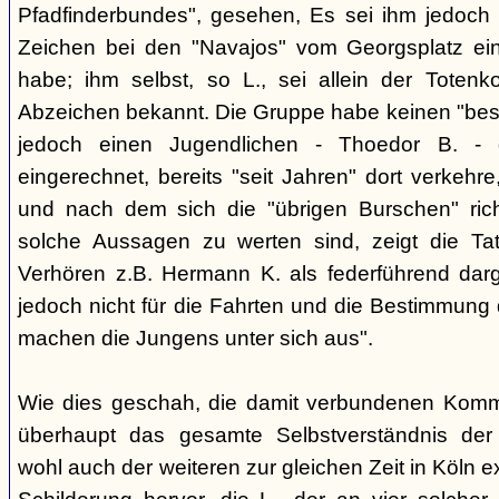
Pfadfinderbundes", gesehen, Es sei ihm jedoch 
Zeichen bei den "Navajos" vom Georgsplatz e
habe; ihm selbst, so L., sei allein der Totenk
Abzeichen bekannt. Die Gruppe habe keinen "bes
jedoch einen Jugendlichen - Thoedor B. - de
eingerechnet, bereits "seit Jahren" dort verkehre
und nach dem sich die "übrigen Burschen" rich
solche Aussagen zu werten sind, zeigt die Ta
Verhören z.B. Hermann K. als federführend darge
jedoch nicht für die Fahrten und die Bestimmung d
machen die Jungens unter sich aus".
Wie dies geschah, die damit verbundenen Kommu
überhaupt das gesamte Selbstverständnis der
wohl auch der weiteren zur gleichen Zeit in Köln e