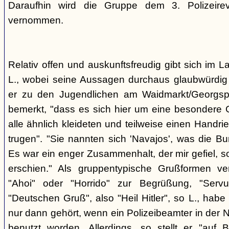
Daraufhin wird die Gruppe dem 3. Polizeirev
vernommen.
Relativ offen und auskunftsfreudig gibt sich im L
L., wobei seine Aussagen durchaus glaubwürdig 
er zu den Jugendlichen am Waidmarkt/Georgspla
bemerkt, "dass es sich hier um eine besondere G
alle ähnlich kleideten und teilweise einen Handr
trugen". "Sie nannten sich 'Navajos', was die Bu
Es war ein enger Zusammenhalt, der mir gefiel, s
erschien." Als gruppentypische Grußformen v
"Ahoi" oder "Horrido" zur Begrüßung, "Ser
"Deutschen Gruß", also "Heil Hitler", so L., habe 
nur dann gehört, wenn ein Polizeibeamter in der N
benutzt worden. Allerdings, so stellt er "auf 