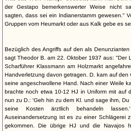
der Gestapo bemerkenswerter Weise nicht s
sagten, dass sei ein Indianerstamm gewesen." V
Gruppen vom Heumarkt oder aus Kalk gebe es sei
Bezüglich des Angriffs auf den als Denunziante
sagt Theodor B. am 22. Oktober 1937 aus: "Der 
Scharführer Klassmann am Holzmarkt angefahre
Handverletzung davon getragen. D. kam auf den G
seine angeschwollene Hand. Nach einer Weile kam
brachte noch etwa 10-12 HJ in Uniform mit auf d
nun zu D.: 'Geh hin zu dem Kl. und sage ihm, Du h
seine Kosten ärztlich behandeln lassen.
Auseinandersetzung ist es zu einer Schlägerei 
gekommen. Die übrige HJ und die Navajos ha