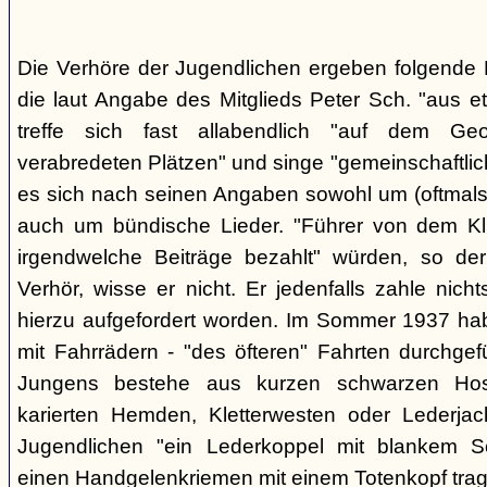
Die Verhöre der Jugendlichen ergeben folgende E
die laut Angabe des Mitglieds Peter Sch. "aus e
treffe sich fast allabendlich "auf dem Ge
verabredeten Plätzen" und singe "gemeinschaftlich
es sich nach seinen Angaben sowohl um (oftmals 
auch um bündische Lieder. "Führer von dem K
irgendwelche Beiträge bezahlt" würden, so der
Verhör, wisse er nicht. Er jedenfalls zahle nic
hierzu aufgefordert worden. Im Sommer 1937 ha
mit Fahrrädern - "des öfteren" Fahrten durchgef
Jungens bestehe aus kurzen schwarzen Hose
karierten Hemden, Kletterwesten oder Lederjac
Jugendlichen "ein Lederkoppel mit blankem S
einen Handgelenkriemen mit einem Totenkopf trage