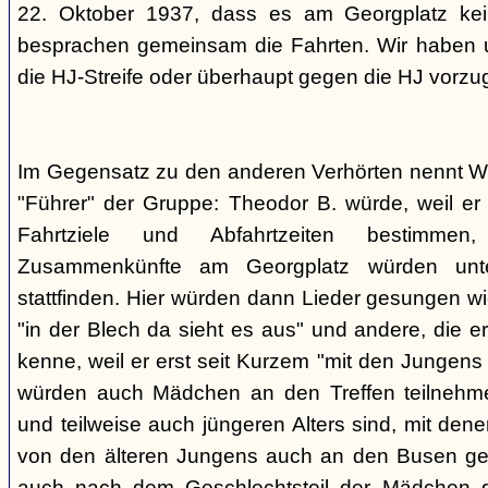
22. Oktober 1937, dass es am Georgplatz kei
besprachen gemeinsam die Fahrten. Wir haben u
die HJ-Streife oder überhaupt gegen die HJ vorzu
Im Gegensatz zu den anderen Verhörten nennt Wi
"Führer" der Gruppe: Theodor B. würde, weil er d
Fahrtziele und Abfahrtzeiten bestimme
Zusammenkünfte am Georgplatz würden unt
stattfinden. Hier würden dann Lieder gesungen wi
"in der Blech da sieht es aus" und andere, die er
kenne, weil er erst seit Kurzem "mit den Jungen
würden auch Mädchen an den Treffen teilnehmen
und teilweise auch jüngeren Alters sind, mit den
von den älteren Jungens auch an den Busen gef
auch nach dem Geschlechtsteil der Mädchen g