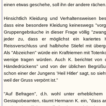
einen etwas geschehe, soll ihn der andere rächen
Hinsichtlich Kleidung und Verhaltensweisen be
dass eine besondere Kleidung keineswegs "vorg
Gruppengebräuche in dieser Frage völlig "zwangl
jeder zu, dass er möglichst ein kariertes
Reissverschluss und halbhohe Stiefel mit überge
Als "Abzeichen" würde ein Kraftriemen mit Totenko
wenige tragen würden. Auch K. berichtet von 
Händedrückens" und von der üblichen Begrüßun
schon einer der Jungens 'Heil Hitler' sagt, so sie
weil der Gruss verpönt ist."
"Auf Befragen", d.h. wohl unter erheblichem
Gestapobeamten, räumt Hermann K. ein, "dass a