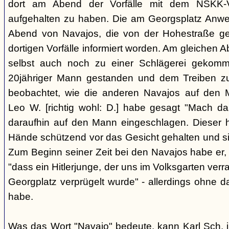
dort am Abend der Vorfälle mit dem NSKK-Ve
aufgehalten zu haben. Die am Georgsplatz Anw
Abend von Navajos, die von der Hohestraße g
dortigen Vorfälle informiert worden. Am gleichen 
selbst auch noch zu einer Schlägerei gekomm
20jähriger Mann gestanden und dem Treiben z
beobachtet, wie die anderen Navajos auf den
Leo W. [richtig wohl: D.] habe gesagt "Mach 
daraufhin auf den Mann eingeschlagen. Dieser ha
Hände schützend vor das Gesicht gehalten und si
Zum Beginn seiner Zeit bei den Navajos habe er, 
"dass ein Hitlerjunge, der uns im Volksgarten verr
Georgplatz verprügelt wurde" - allerdings ohne da
habe.
Was das Wort "Navajo" bedeute, kann Karl Sch. 