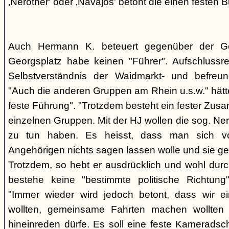
‚Nerother' oder ‚Navajos' betont die einen festen B
Auch Hermann K. beteuert gegenüber der G
Georgsplatz habe keinen "Führer". Aufschlussr
Selbstverständnis der Waidmarkt- und befreu
"Auch die anderen Gruppen am Rhein u.s.w." hätt
feste Führung". "Trotzdem besteht ein fester Zus
einzelnen Gruppen. Mit der HJ wollen die sog. Ner
zu tun haben. Es heisst, dass man sich vo
Angehörigen nichts sagen lassen wolle und sie ge
Trotzdem, so hebt er ausdrücklich und wohl durc
bestehe keine "bestimmte politische Richtung
"Immer wieder wird jedoch betont, dass wir e
wollten, gemeinsame Fahrten machen wollte
hineinreden dürfe. Es soll eine feste Kamerads