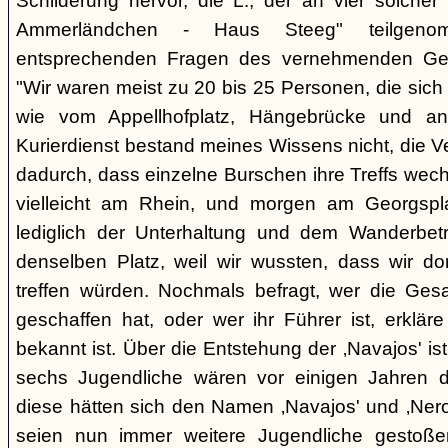
Schilderung hervor, die L., der an vier solcher
Ammerländchen - Haus Steeg" teilgen
entsprechenden Fragen des vernehmenden Ges
"Wir waren meist zu 20 bis 25 Personen, die sich 
wie vom Appellhofplatz, Hängebrücke und and
Kurierdienst bestand meines Wissens nicht, die 
dadurch, dass einzelne Burschen ihre Treffs wec
vielleicht am Rhein, und morgen am Georgspla
lediglich der Unterhaltung und dem Wanderbetr
denselben Platz, weil wir wussten, dass wir do
treffen würden. Nochmals befragt, wer die Gesa
geschaffen hat, oder wer ihr Führer ist, erkläre
bekannt ist. Über die Entstehung der ‚Navajos' is
sechs Jugendliche wären vor einigen Jahren d
diese hätten sich den Namen ‚Navajos' und ‚Nero
seien nun immer weitere Jugendliche gestoßen