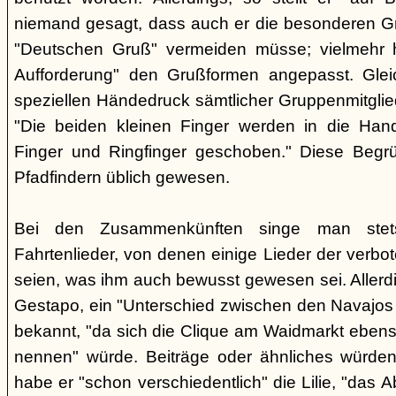
niemand gesagt, dass auch er die besonderen 
"Deutschen Gruß" vermeiden müsse; vielmehr 
Aufforderung" den Grußformen angepasst. Glei
speziellen Händedruck sämtlicher Gruppenmitglied
"Die beiden kleinen Finger werden in die Han
Finger und Ringfinger geschoben." Diese Begrü
Pfadfindern üblich gewesen.
Bei den Zusammenkünften singe man stets
Fahrtenlieder, von denen einige Lieder der verb
seien, was ihm auch bewusst gewesen sei. Allerdin
Gestapo, ein "Unterschied zwischen den Navajos 
bekannt, "da sich die Clique am Waidmarkt ebenso
nennen" würde. Beiträge oder ähnliches würden n
habe er "schon verschiedentlich" die Lilie, "das 