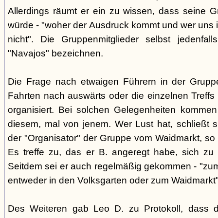
Allerdings räumt er ein zu wissen, dass seine 
würde - "woher der Ausdruck kommt und wer uns ih
nicht". Die Gruppenmitglieder selbst jedenfal
"Navajos" bezeichnen.
Die Frage nach etwaigen Führern in der Gruppe
Fahrten nach auswärts oder die einzelnen Treffs 
organisiert. Bei solchen Gelegenheiten kommen
diesem, mal von jenem. Wer Lust hat, schließt s
der "Organisator" der Gruppe vom Waidmarkt, so D
Es treffe zu, das er B. angeregt habe, sich zu
Seitdem sei er auch regelmäßig gekommen - "zum
entweder in den Volksgarten oder zum Waidmarkt"
Des Weiteren gab Leo D. zu Protokoll, dass d