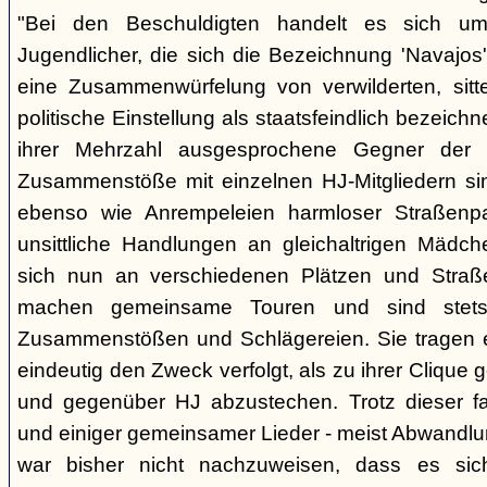
"Bei den Beschuldigten handelt es sich um 
Jugendlicher, die sich die Bezeichnung 'Navajos' 
eine Zusammenwürfelung von verwilderten, sitt
politische Einstellung als staatsfeindlich bezeich
ihrer Mehrzahl ausgesprochene Gegner der 
Zusammenstöße mit einzelnen HJ-Mitgliedern si
ebenso wie Anrempeleien harmloser Straßenpa
unsittliche Handlungen an gleichaltrigen Mädch
sich nun an verschiedenen Plätzen und Straß
machen gemeinsame Touren und sind stet
Zusammenstößen und Schlägereien. Sie tragen ein
eindeutig den Zweck verfolgt, als zu ihrer Clique
und gegenüber HJ abzustechen. Trotz dieser fas
und einiger gemeinsamer Lieder - meist Abwandlu
war bisher nicht nachzuweisen, dass es si