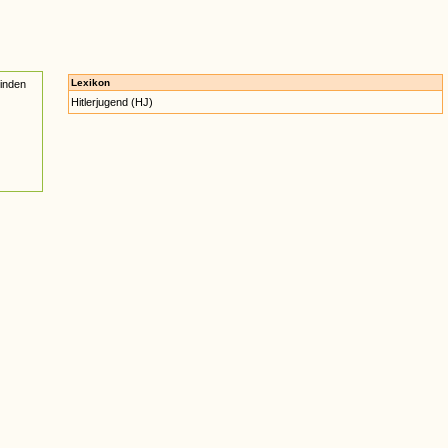
Lexikon
inden
Hitlerjugend (HJ)