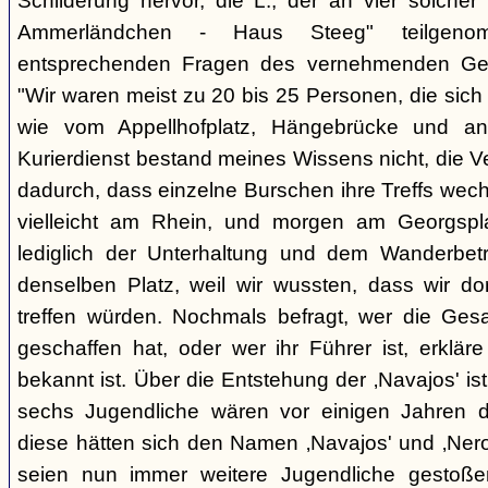
Schilderung hervor, die L., der an vier solcher
Ammerländchen - Haus Steeg" teilgen
entsprechenden Fragen des vernehmenden Ges
"Wir waren meist zu 20 bis 25 Personen, die sich 
wie vom Appellhofplatz, Hängebrücke und and
Kurierdienst bestand meines Wissens nicht, die 
dadurch, dass einzelne Burschen ihre Treffs wec
vielleicht am Rhein, und morgen am Georgspla
lediglich der Unterhaltung und dem Wanderbetr
denselben Platz, weil wir wussten, dass wir do
treffen würden. Nochmals befragt, wer die Gesa
geschaffen hat, oder wer ihr Führer ist, erkläre
bekannt ist. Über die Entstehung der ‚Navajos' is
sechs Jugendliche wären vor einigen Jahren d
diese hätten sich den Namen ‚Navajos' und ‚Nero
seien nun immer weitere Jugendliche gestoßen