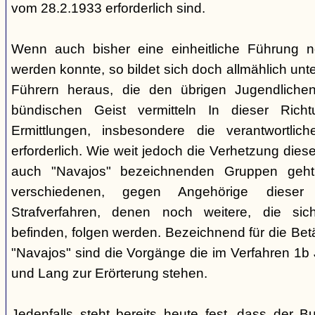
vom 28.2.1933 erforderlich sind.
Wenn auch bisher eine einheitliche Führung 
werden konnte, so bildet sich doch allmählich unt
Führern heraus, die den übrigen Jugendlichen 
bündischen Geist vermitteln In dieser Rich
Ermittlungen, insbesondere die verantwortli
erforderlich. Wie weit jedoch die Verhetzung diese
auch "Navajos" bezeichnenden Gruppen geht, 
verschiedenen, gegen Angehörige dieser 
Strafverfahren, denen noch weitere, die sic
befinden, folgen werden. Bezeichnend für die Bet
"Navajos" sind die Vorgänge die im Verfahren 1b
und Lang zur Erörterung stehen.
Jedenfalls steht bereits heute fest, dass der B