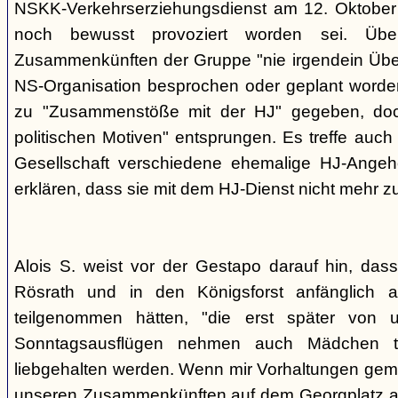
NSKK-Verkehrserziehungsdienst am 12. Oktober
noch bewusst provoziert worden sei. Übe
Zusammenkünften der Gruppe "nie irgendein Überf
NS-Organisation besprochen oder geplant worde
zu "Zusammenstöße mit der HJ" gegeben, doch
politischen Motiven" entsprungen. Es treffe auch 
Gesellschaft verschiedene ehemalige HJ-Angehö
erklären, dass sie mit dem HJ-Dienst nicht mehr z
Alois S. weist vor der Gestapo darauf hin, da
Rösrath und in den Königsforst anfänglich a
teilgenommen hätten, "die erst später von 
Sonntagsausflügen nehmen auch Mädchen t
liebgehalten werden. Wenn mir Vorhaltungen gema
unseren Zusammenkünften auf dem Georgplatz a