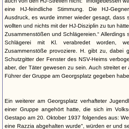
auch von den HJ-Streifen nicht: "Infolgedessen w
eine HJ-feindliche Stimmung. Die HJ-Gegne
Ausdruck, es wurde immer wieder gesagt, dass si
wollten und nichts mit der HJ-Disziplin zu tun hä
Zusammenstößen und Schlägereien.“ Allerdings se
Schlägerei mit Kl. verabredet worden, we
Zusammenstöße provoziere. H. gibt zu, dabei g
Schutzgitter der Fenster des NSV-Heims verbogen
aber, der Täter gewesen zu sein. Auch streitet er
Führer der Gruppe am Georgsplatz gegeben habe
Ein weiterer am Georgsplatz verhafteter Jugendl
einer Gruppe angehört hatte, die sich im Volksga
Gestapo am 20. Oktober 1937 folgendes aus: Weil
eine Razzia abgehalten wurde", würden er und 