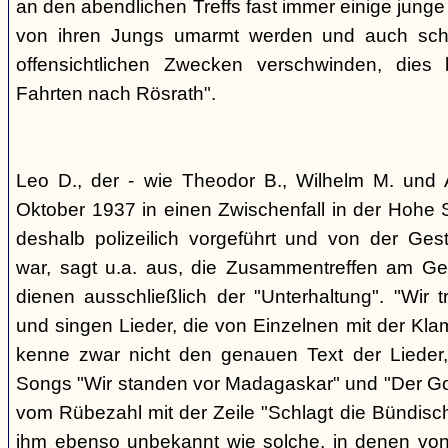
an den abendlichen Treffs fast immer einige jung
von ihren Jungs umarmt werden und auch sch
offensichtlichen Zwecken verschwinden, dies
Fahrten nach Rösrath".
Leo D., der - wie Theodor B., Wilhelm M. und A
Oktober 1937 in einen Zwischenfall in der Hohe 
deshalb polizeilich vorgeführt und von der G
war, sagt u.a. aus, die Zusammentreffen am Ge
dienen ausschließlich der "Unterhaltung". "Wir 
und singen Lieder, die von Einzelnen mit der Klam
kenne zwar nicht den genauen Text der Lieder,
Songs "Wir standen vor Madagaskar" und "Der Gol
vom Rübezahl mit der Zeile "Schlagt die Bündisch
ihm ebenso unbekannt wie solche, in denen von