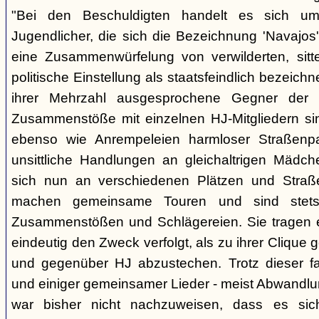
"Bei den Beschuldigten handelt es sich um 
Jugendlicher, die sich die Bezeichnung 'Navajos' 
eine Zusammenwürfelung von verwilderten, sitt
politische Einstellung als staatsfeindlich bezeich
ihrer Mehrzahl ausgesprochene Gegner der 
Zusammenstöße mit einzelnen HJ-Mitgliedern si
ebenso wie Anrempeleien harmloser Straßenpa
unsittliche Handlungen an gleichaltrigen Mädch
sich nun an verschiedenen Plätzen und Straß
machen gemeinsame Touren und sind stet
Zusammenstößen und Schlägereien. Sie tragen ein
eindeutig den Zweck verfolgt, als zu ihrer Clique
und gegenüber HJ abzustechen. Trotz dieser fas
und einiger gemeinsamer Lieder - meist Abwandlu
war bisher nicht nachzuweisen, dass es si