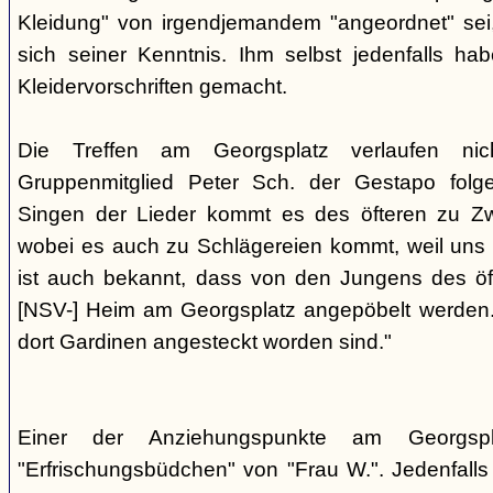
Kleidung" von irgendjemandem "angeordnet" sei,
sich seiner Kenntnis. Ihm selbst jedenfalls h
Kleidervorschriften gemacht.
Die Treffen am Georgsplatz verlaufen nicht
Gruppenmitglied Peter Sch. der Gestapo folg
Singen der Lieder kommt es des öfteren zu Zwi
wobei es auch zu Schlägereien kommt, weil uns di
ist auch bekannt, dass von den Jungens des 
[NSV-] Heim am Georgsplatz angepöbelt werden. E
dort Gardinen angesteckt worden sind."
Einer der Anziehungspunkte am Georgspl
"Erfrischungsbüdchen" von "Frau W.". Jedenfalls 