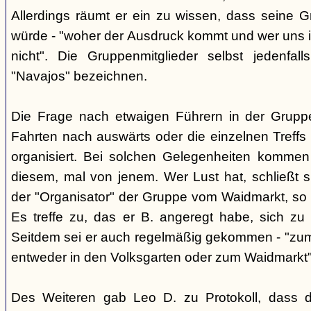
Allerdings räumt er ein zu wissen, dass seine 
würde - "woher der Ausdruck kommt und wer uns ih
nicht". Die Gruppenmitglieder selbst jedenfal
"Navajos" bezeichnen.
Die Frage nach etwaigen Führern in der Gruppe
Fahrten nach auswärts oder die einzelnen Treffs 
organisiert. Bei solchen Gelegenheiten kommen
diesem, mal von jenem. Wer Lust hat, schließt s
der "Organisator" der Gruppe vom Waidmarkt, so D
Es treffe zu, das er B. angeregt habe, sich zu
Seitdem sei er auch regelmäßig gekommen - "zum
entweder in den Volksgarten oder zum Waidmarkt"
Des Weiteren gab Leo D. zu Protokoll, dass d