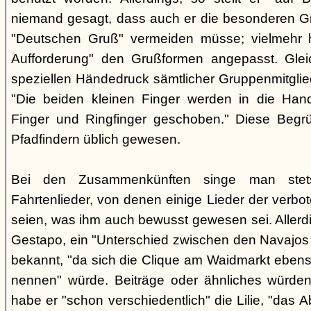
niemand gesagt, dass auch er die besonderen 
"Deutschen Gruß" vermeiden müsse; vielmehr 
Aufforderung" den Grußformen angepasst. Glei
speziellen Händedruck sämtlicher Gruppenmitglied
"Die beiden kleinen Finger werden in die Han
Finger und Ringfinger geschoben." Diese Begrü
Pfadfindern üblich gewesen.
Bei den Zusammenkünften singe man stets
Fahrtenlieder, von denen einige Lieder der verb
seien, was ihm auch bewusst gewesen sei. Allerdin
Gestapo, ein "Unterschied zwischen den Navajos 
bekannt, "da sich die Clique am Waidmarkt ebenso
nennen" würde. Beiträge oder ähnliches würden n
habe er "schon verschiedentlich" die Lilie, "das 