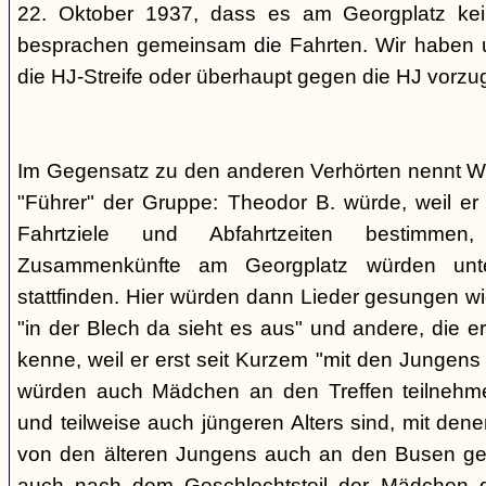
22. Oktober 1937, dass es am Georgplatz kei
besprachen gemeinsam die Fahrten. Wir haben u
die HJ-Streife oder überhaupt gegen die HJ vorzu
Im Gegensatz zu den anderen Verhörten nennt Wi
"Führer" der Gruppe: Theodor B. würde, weil er d
Fahrtziele und Abfahrtzeiten bestimme
Zusammenkünfte am Georgplatz würden unt
stattfinden. Hier würden dann Lieder gesungen wi
"in der Blech da sieht es aus" und andere, die er
kenne, weil er erst seit Kurzem "mit den Jungen
würden auch Mädchen an den Treffen teilnehmen
und teilweise auch jüngeren Alters sind, mit den
von den älteren Jungens auch an den Busen gef
auch nach dem Geschlechtsteil der Mädchen g