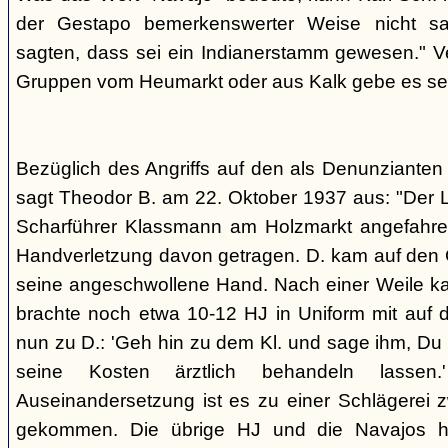
der Gestapo bemerkenswerter Weise nicht s
sagten, dass sei ein Indianerstamm gewesen." V
Gruppen vom Heumarkt oder aus Kalk gebe es sei
Bezüglich des Angriffs auf den als Denunziante
sagt Theodor B. am 22. Oktober 1937 aus: "Der 
Scharführer Klassmann am Holzmarkt angefahre
Handverletzung davon getragen. D. kam auf den G
seine angeschwollene Hand. Nach einer Weile kam
brachte noch etwa 10-12 HJ in Uniform mit auf d
nun zu D.: 'Geh hin zu dem Kl. und sage ihm, Du h
seine Kosten ärztlich behandeln lassen.
Auseinandersetzung ist es zu einer Schlägerei 
gekommen. Die übrige HJ und die Navajos ha