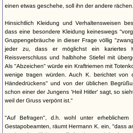
einen etwas geschehe, soll ihn der andere rächen
Hinsichtlich Kleidung und Verhaltensweisen be
dass eine besondere Kleidung keineswegs "vorg
Gruppengebräuche in dieser Frage völlig "zwangl
jeder zu, dass er möglichst ein kariertes
Reissverschluss und halbhohe Stiefel mit überge
Als "Abzeichen" würde ein Kraftriemen mit Totenko
wenige tragen würden. Auch K. berichtet von 
Händedrückens" und von der üblichen Begrüßun
schon einer der Jungens 'Heil Hitler' sagt, so sie
weil der Gruss verpönt ist."
"Auf Befragen", d.h. wohl unter erheblichem
Gestapobeamten, räumt Hermann K. ein, "dass a