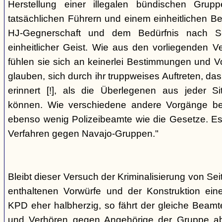
Herstellung einer illegalen bündischen Grup
tatsächlichen Führern und einem einheitlichen Bes
HJ-Gegnerschaft und dem Bedürfnis nach Sc
einheitlicher Geist. Wie aus den vorliegenden 
fühlen sie sich an keinerlei Bestimmungen und V
glauben, sich durch ihr truppweises Auftreten, da
erinnert [!], als die Überlegenen aus jeder S
können. Wie verschiedene andere Vorgänge bew
ebenso wenig Polizeibeamte wie die Gesetze. E
Verfahren gegen Navajo-Gruppen."
Bleibt dieser Versuch der Kriminalisierung von Seit
enthaltenen Vorwürfe und der Konstruktion ein
KPD eher halbherzig, so fährt der gleiche Beam
und Verhören gegen Angehörige der Gruppe a