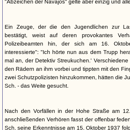
"Abzeichen der Navajos" gelte aber einzig und alle
Ein Zeuge, der die den Jugendlichen zur La
bestätigt, weist auf deren provokantes Ver
Polizeibeamten hin, der sich am 16. Oktob
interessierte": "Ich hörte nun aus dem Trupp he
mal an, der Detektiv Streukuchen.' Verschiedene p
den Rädern an ihm vorbei und tippten mit den Finge
zwei Schutzpolizisten hinzukommen, hätten die Jug
Sch. - das Weite gesucht.
Nach den Vorfällen in der Hohe Straße am 12
anschließenden Verhören fasst der offenbar fed
Sch. seine Erkenntnisse am 15. Oktober 1937 f