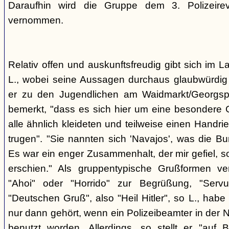
Daraufhin wird die Gruppe dem 3. Polizeirev
vernommen.
Relativ offen und auskunftsfreudig gibt sich im L
L., wobei seine Aussagen durchaus glaubwürdig 
er zu den Jugendlichen am Waidmarkt/Georgspla
bemerkt, "dass es sich hier um eine besondere G
alle ähnlich kleideten und teilweise einen Handr
trugen". "Sie nannten sich 'Navajos', was die Bu
Es war ein enger Zusammenhalt, der mir gefiel, s
erschien." Als gruppentypische Grußformen v
"Ahoi" oder "Horrido" zur Begrüßung, "Ser
"Deutschen Gruß", also "Heil Hitler", so L., habe 
nur dann gehört, wenn ein Polizeibeamter in der N
benutzt worden. Allerdings, so stellt er "auf 