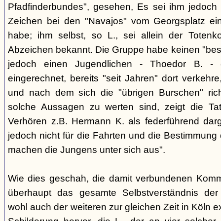
Pfadfinderbundes", gesehen, Es sei ihm jedoch 
Zeichen bei den "Navajos" vom Georgsplatz e
habe; ihm selbst, so L., sei allein der Totenk
Abzeichen bekannt. Die Gruppe habe keinen "bes
jedoch einen Jugendlichen - Thoedor B. - de
eingerechnet, bereits "seit Jahren" dort verkehre
und nach dem sich die "übrigen Burschen" rich
solche Aussagen zu werten sind, zeigt die Ta
Verhören z.B. Hermann K. als federführend darge
jedoch nicht für die Fahrten und die Bestimmung d
machen die Jungens unter sich aus".
Wie dies geschah, die damit verbundenen Kommu
überhaupt das gesamte Selbstverständnis der
wohl auch der weiteren zur gleichen Zeit in Köln e