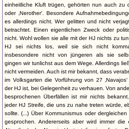
einheitliche Kluft trügen, gehörten nun auch zu
oder ‚Nerother'. Besondere Aufnahmebedingung
es allerdings nicht. Wer gelitten und nicht verjag
betrachtet. Einen eigentlichen Zweck oder polit
nicht. Wohl wollen sie alle mit der HJ nichts zu tu
HJ sei nichts los, weil sie sich nicht komma
insbesondere nicht von jüngeren als sie sel
gingen wir tunlichst aus dem Wege. Allerdings l
nicht vermeiden. Auch ist mir bekannt, dass verabr
im Volksgarten die Vorführung von 27 ‚Navajos' 
der HJ ist, bei Gelegenheit zu verhauen. Von and
besprochenen Überfällen ist mir nichts bekannt.
jeder HJ Streife, die uns zu nahe treten würde, 
sollte. (...) Über Kommunismus oder dergleichen o
gesprochen. Andererseits aber wird immer die