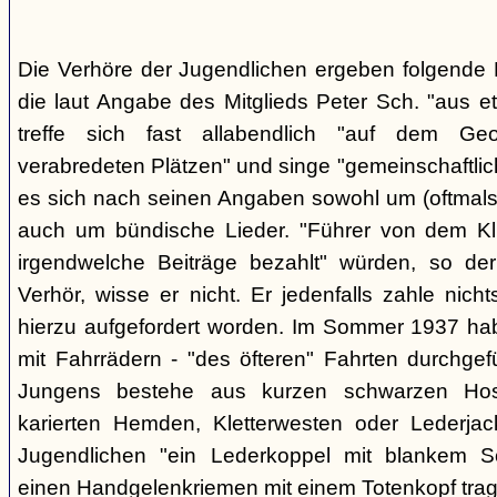
Die Verhöre der Jugendlichen ergeben folgende E
die laut Angabe des Mitglieds Peter Sch. "aus e
treffe sich fast allabendlich "auf dem Ge
verabredeten Plätzen" und singe "gemeinschaftlich
es sich nach seinen Angaben sowohl um (oftmals 
auch um bündische Lieder. "Führer von dem K
irgendwelche Beiträge bezahlt" würden, so der
Verhör, wisse er nicht. Er jedenfalls zahle nic
hierzu aufgefordert worden. Im Sommer 1937 ha
mit Fahrrädern - "des öfteren" Fahrten durchgef
Jungens bestehe aus kurzen schwarzen Hose
karierten Hemden, Kletterwesten oder Lederjac
Jugendlichen "ein Lederkoppel mit blankem S
einen Handgelenkriemen mit einem Totenkopf trage