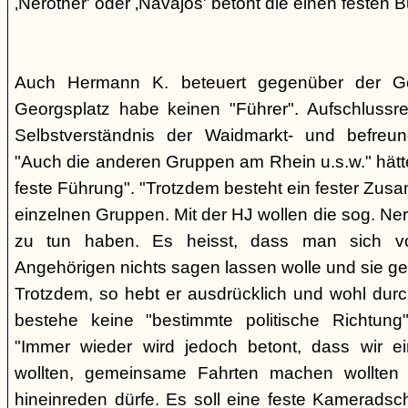
‚Nerother' oder ‚Navajos' betont die einen festen B
Auch Hermann K. beteuert gegenüber der G
Georgsplatz habe keinen "Führer". Aufschlussr
Selbstverständnis der Waidmarkt- und befreu
"Auch die anderen Gruppen am Rhein u.s.w." hätt
feste Führung". "Trotzdem besteht ein fester Zus
einzelnen Gruppen. Mit der HJ wollen die sog. Ner
zu tun haben. Es heisst, dass man sich vo
Angehörigen nichts sagen lassen wolle und sie ge
Trotzdem, so hebt er ausdrücklich und wohl durc
bestehe keine "bestimmte politische Richtung
"Immer wieder wird jedoch betont, dass wir e
wollten, gemeinsame Fahrten machen wollte
hineinreden dürfe. Es soll eine feste Kamerads