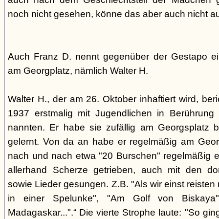
noch nicht gesehen, könne das aber auch nicht a
Auch Franz D. nennt gegenüber der Gestapo ei
am Georgplatz, nämlich Walter H.
Walter H., der am 26. Oktober inhaftiert wird, beri
1937 erstmalig mit Jugendlichen in Berührung 
nannten. Er habe sie zufällig am Georgsplatz 
gelernt. Von da an habe er regelmäßig am Georg
nach und nach etwa "20 Burschen" regelmäßig ei
allerhand Scherze getrieben, auch mit den do
sowie Lieder gesungen. Z.B. "Als wir einst reisten
in einer Spelunke", "Am Golf von Biskaya"
Madagaskar...".“ Die vierte Strophe laute: "So gi