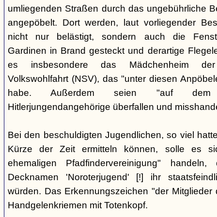
umliegenden Straßen durch das ungebührliche 
angepöbelt. Dort werden, laut vorliegender Be
nicht nur belästigt, sondern auch die Fenst
Gardinen in Brand gesteckt und derartige Flegele
es insbesondere das Mädchenheim der Nat
Volkswohlfahrt (NSV), das "unter diesen Anpöbele
habe. Außerdem seien "auf dem G
Hitlerjungendangehörige überfallen und misshande
Bei den beschuldigten Jugendlichen, so viel hatte
Kürze der Zeit ermitteln können, solle es s
ehemaligen Pfadfindervereinigung" handeln
Decknamen 'Noroterjugend' [!] ihr staatsfeind
würden. Das Erkennungszeichen "der Mitglieder d
Handgelenkriemen mit Totenkopf.