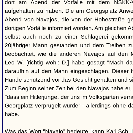
dort am Abend der Vorfälle mit dem NSKK-Ve
aufgehalten zu haben. Die am Georgsplatz Anw
Abend von Navajos, die von der Hohestraße g
dortigen Vorfälle informiert worden. Am gleichen 
selbst auch noch zu einer Schlägerei gekomm
20jähriger Mann gestanden und dem Treiben z
beobachtet, wie die anderen Navajos auf den
Leo W. [richtig wohl: D.] habe gesagt "Mach 
daraufhin auf den Mann eingeschlagen. Dieser ha
Hände schützend vor das Gesicht gehalten und si
Zum Beginn seiner Zeit bei den Navajos habe er, 
"dass ein Hitlerjunge, der uns im Volksgarten verr
Georgplatz verprügelt wurde" - allerdings ohne da
habe.
Was das Wort "Navajo" bedeute, kann Karl Sch. 