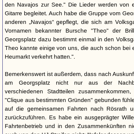
den Navajos zur See." Die Lieder werden von e
Gitarre begleitet. Auch habe die Gruppe vom Geo
anderen „Navajos“ gepflegt, die sich am Volksgar
Vornamen bekannter Bursche "Theo" der Brill
Georgsplatz dazu bestimmt einmal in den Volks
Theo kannte einige von uns, die auch schon bei 
Heumarkt verkehrt hatten.".
Bemerkenswert ist außerdem, dass nach Auskunft
am Georgsplatz nicht nur aus der Nachba
verschiedenen Stadtteilen zusammenkommen, 
"Clique aus bestimmten Gründen" gebunden fühlen
auf die gemeinsamen Fahrten nach Rösrath 
zurückzuführen. Es habe ein ausgeprägter Wille
Fahrtenbetrieb und in den Zusammenkünften nic