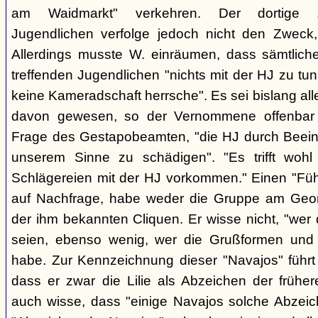
am Waidmarkt" verkehren. Der dortige 
Jugendlichen verfolge jedoch nicht den Zweck,
Allerdings musste W. einräumen, dass sämtlich
treffenden Jugendlichen "nichts mit der HJ zu tun
keine Kameradschaft herrsche". Es sei bislang all
davon gewesen, so der Vernommene offenbar 
Frage des Gestapobeamten, "die HJ durch Beeinfl
unserem Sinne zu schädigen". "Es trifft woh
Schlägereien mit der HJ vorkommen." Einen "Führ
auf Nachfrage, habe weder die Gruppe am Geor
der ihm bekannten Cliquen. Er wisse nicht, "wer
seien, ebenso wenig, wer die Grußformen und d
habe. Zur Kennzeichnung dieser "Navajos" führt 
dass er zwar die Lilie als Abzeichen der frühe
auch wisse, dass "einige Navajos solche Abzeich