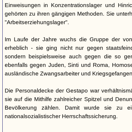
Einweisungen in Konzentrationslager und Hinri
gehörten zu ihren gängigen Methoden. Sie unterhi
"Arbeitserziehungslager".
Im Laufe der Jahre wuchs die Gruppe der von
erheblich - sie ging nicht nur gegen staatsfein
sondern beispielsweise auch gegen die so gen
ebenfalls gegen Juden, Sinti und Roma, Homose
ausländische Zwangsarbeiter und Kriegsgefangen
Die Personaldecke der Gestapo war verhältnism
sie auf die Mithilfe zahlreicher Spitzel und Denu
Bevölkerung zählen. Damit wurde sie zu ei
nationalsozialistischer Herrschaftssicherung.