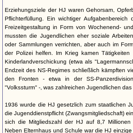
Erziehungsziele der HJ waren Gehorsam, Opferber
Pflichterfüllung. Ein wichtiger Aufgabenbereich
Freizeitgestaltung in Form von Wochenend- und
mussten die Jugendlichen eher soziale Arbeiten
oder Sammlungen verrichten, aber auch im Form
der Polizei helfen. Im Krieg kamen Tätigkeiten
Kinderlandverschickung (etwa als "Lagermannscha
Endzeit des NS-Regimes schließlich kämpften vie
den Fronten - etwa in der SS-Panzerdivision
"Volkssturm" -, was zahlreichen Jugendlichen das
1936 wurde die HJ gesetzlich zum staatlichen J
die Jugenddienstpflicht (Zwangsmitgliedschaft) ei
sich die Mitgliedszahl der HJ auf 8,7 Millionen
Neben Elternhaus und Schule war die HJ einzige 