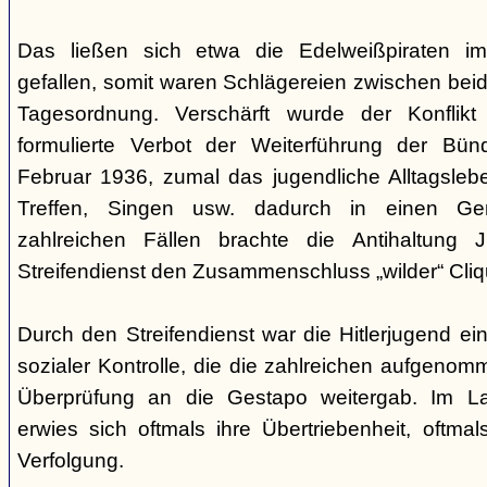
Das ließen sich etwa die Edelweißpiraten im
gefallen, somit waren Schlägereien zwischen bei
Tagesordnung. Verschärft wurde der Konfli
formulierte Verbot der Weiterführung der Bü
Februar 1936, zumal das jugendliche Alltagslebe
Treffen, Singen usw. dadurch in einen Gene
zahlreichen Fällen brachte die Antihaltung 
Streifendienst den Zusammenschluss „wilder“ Cliq
Durch den Streifendienst war die Hitlerjugend ein
sozialer Kontrolle, die die zahlreichen aufgeno
Überprüfung an die Gestapo weitergab. Im Lau
erwies sich oftmals ihre Übertriebenheit, oftm
Verfolgung.