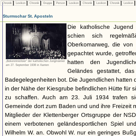
Chronik
Lexikon
Chronik
Gruppe
Person
Lexikon
Chronik
Lexikon
Chronik
Lexikon
Sturmschar St. Aposteln
Die katholische Jugend 
schien sich regelmä
Oberkomarweg, die von 
gepachtet wurde, getroff
hatten den Jugendlic
„Bekenntnisfeier“ der katholischen Jungmänner
am 27. September 1936 in Xanten
Geländes gestattet, das
Badegelegenheiten bot. Die Jugendlichen hatten de
in der Nähe der Kiesgrube befindlichen Hütte für 
zu schaffen. Auch am 23. Juli 1934 trafen s
Gemeinde dort zum Baden und und ihre Freizeit m
Mitglieder der Klettenberger Ortsgruppe der NS
einem verbotenen geländesportlichen Spiel un
Wilhelm W. an. Obwohl W. nur ein geringes Bußge