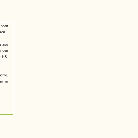
 nach
ren.
estapo
on den
er NS-
ichte.
en im