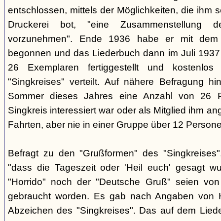
entschlossen, mittels der Möglichkeiten, die ihm 
Druckerei bot, "eine Zusammenstellung d
vorzunehmen". Ende 1936 habe er mit dem D
begonnen und das Liederbuch dann im Juli 1937 e
26 Exemplaren fertiggestellt und kostenlos
"Singkreises" verteilt. Auf nähere Befragung hi
Sommer dieses Jahres eine Anzahl von 26 P
Singkreis interessiert war oder als Mitglied ihm a
Fahrten, aber nie in einer Gruppe über 12 Persone
Befragt zu den "Grußformen" des "Singkreises"
"dass die Tageszeit oder 'Heil euch' gesagt w
"Horrido" noch der "Deutsche Gruß" seien von
gebraucht worden. Es gab nach Angaben von 
Abzeichen des "Singkreises". Das auf dem Liede