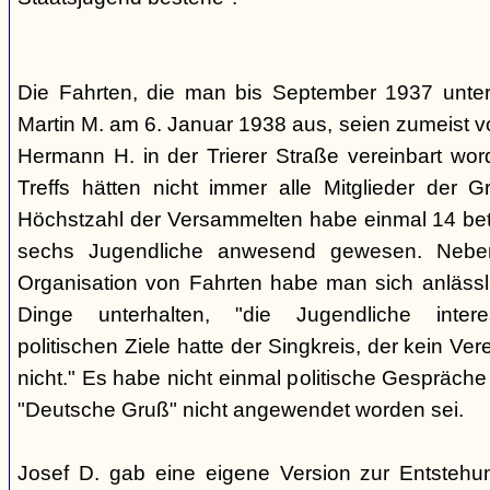
Die Fahrten, die man bis September 1937 unt
Martin M. am 6. Januar 1938 aus, seien zumeist 
Hermann H. in der Trierer Straße vereinbart wor
Treffs hätten nicht immer alle Mitglieder der 
Höchstzahl der Versammelten habe einmal 14 betr
sechs Jugendliche anwesend gewesen. Neb
Organisation von Fahrten habe man sich anlässli
Dinge unterhalten, "die Jugendliche interes
politischen Ziele hatte der Singkreis, der kein Ver
nicht." Es habe nicht einmal politische Gespräc
"Deutsche Gruß" nicht angewendet worden sei.
Josef D. gab eine eigene Version zur Entstehu