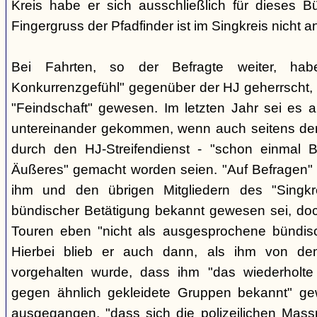
Kreis habe er sich ausschließlich für dieses B
Fingergruss der Pfadfinder ist im Singkreis nicht
Bei Fahrten, so der Befragte weiter, ha
Konkurrenzgefühl" gegenüber der HJ geherrscht,
"Feindschaft" gewesen. Im letzten Jahr sei es a
untereinander gekommen, wenn auch seitens der 
durch den HJ-Streifendienst - "schon einmal
Äußeres" gemacht worden seien. "Auf Befragen" e
ihm und den übrigen Mitgliedern des "Singkr
bündischer Betätigung bekannt gewesen sei, do
Touren eben "nicht als ausgesprochene bündische
Hierbei blieb er auch dann, als ihm von d
vorgehalten wurde, dass ihm "das wiederholte 
gegen ähnlich gekleidete Gruppen bekannt" ge
ausgegangen, "dass sich die polizeilichen Mas