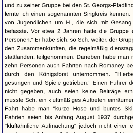
und zu seiner Gruppe bei den St. Georgs-Pfadfin
lernte ich einen sogenannten Singkreis kennen.
von Jugendlichen um H., die sich mit Gesang
befasste. Vor etwa 2 Jahren hatte die Gruppe 
Personen." Er habe sich, so Sch. weiter, der Gr
den Zusammenkünften, die regelmäßig dienstag
stattfanden, teilgenommen. Daneben habe man m
zehn Personen auch Fahrten nach Romaney bei
durch den Königsforst unternommen. "Hierbe
gesungen und Spiele getrieben." Einen Führer d
nicht gegeben, auch seien keine Beiträge erh
musste Sch. ein kluftmäßiges Auftreten einräumen
Fahrt habe man "kurze Hose und buntes Ski
Fahrten seien bis Anfang August 1937 durchge
"kluftähnliche Aufmachung" jedoch nicht einer e