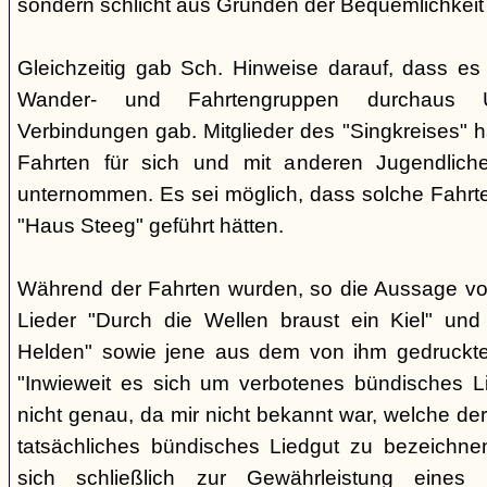
sondern schlicht aus Gründen der Bequemlichkeit
Gleichzeitig gab Sch. Hinweise darauf, dass e
Wander- und Fahrtengruppen durchaus Ü
Verbindungen gab. Mitglieder des "Singkreises" 
Fahrten für sich und mit anderen Jugendliche
unternommen. Es sei möglich, dass solche Fahr
"Haus Steeg" geführt hätten.
Während der Fahrten wurden, so die Aussage vo
Lieder "Durch die Wellen braust ein Kiel" und 
Helden" sowie jene aus dem von ihm gedruckt
"Inwieweit es sich um verbotenes bündisches Li
nicht genau, da mir nicht bekannt war, welche der
tatsächliches bündisches Liedgut zu bezeichne
sich schließlich zur Gewährleistung eines "