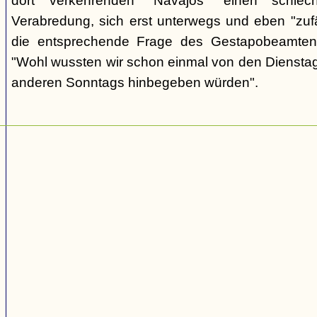
dort verkehrenden "Navajos" einen schlec
Verabredung, sich erst unterwegs und eben "zufäll
die entsprechende Frage des Gestapobeamten
"Wohl wussten wir schon einmal von den Dienstag
anderen Sonntags hinbegeben würden".