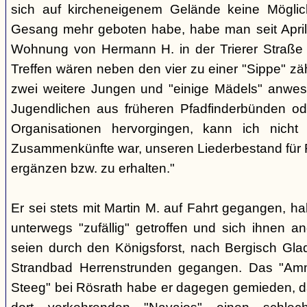
sich auf kircheneigenem Gelände keine Mögli
Gesang mehr geboten habe, habe man seit April
Wohnung von Hermann H. in der Trierer Straße v
Treffen wären neben den vier zu einer "Sippe" z
zwei weitere Jungen und "einige Mädels" anwe
Jugendlichen aus früheren Pfadfinderbünden od
Organisationen hervorgingen, kann ich nich
Zusammenkünfte war, unseren Liederbestand für 
ergänzen bzw. zu erhalten."
Er sei stets mit Martin M. auf Fahrt gegangen, ha
unterwegs "zufällig" getroffen und sich ihnen a
seien durch den Königsforst, nach Bergisch Gl
Strandbad Herrenstrunden gegangen. Das "Am
Steeg" bei Rösrath habe er dagegen gemieden, d