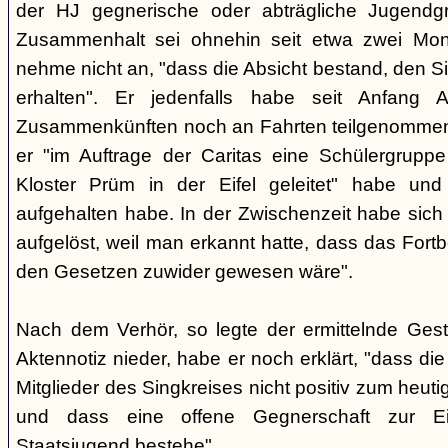
der HJ gegnerische oder abträgliche Jugendg
Zusammenhalt sei ohnehin seit etwa zwei Mona
nehme nicht an, "dass die Absicht bestand, den Si
erhalten". Er jedenfalls habe seit Anfang
Zusammenkünften noch an Fahrten teilgenommen -
er "im Auftrage der Caritas eine Schülergrup
Kloster Prüm in der Eifel geleitet" habe un
aufgehalten habe. In der Zwischenzeit habe sich 
aufgelöst, weil man erkannt hatte, dass das Fort
den Gesetzen zuwider gewesen wäre".
Nach dem Verhör, so legte der ermittelnde Ges
Aktennotiz nieder, habe er noch erklärt, "dass die 
Mitglieder des Singkreises nicht positiv zum heut
und dass eine offene Gegnerschaft zur E
Staatsjugend bestehe".