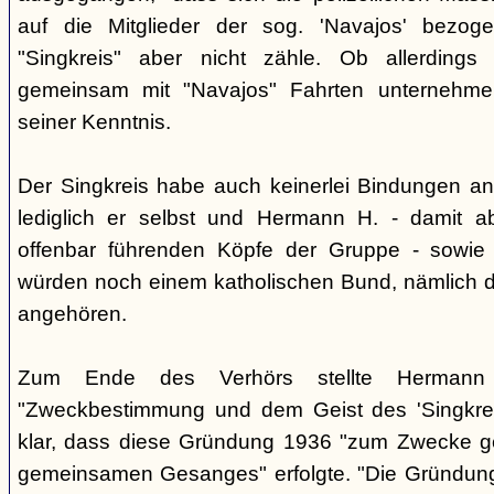
auf die Mitglieder der sog. 'Navajos' bezog
"Singkreis" aber nicht zähle. Ob allerdings
gemeinsam mit "Navajos" Fahrten unternehme
seiner Kenntnis.
Der Singkreis habe auch keinerlei Bindungen an
lediglich er selbst und Hermann H. - damit a
offenbar führenden Köpfe der Gruppe - sowie
würden noch einem katholischen Bund, nämlich d
angehören.
Zum Ende des Verhörs stellte Hermann S
"Zweckbestimmung und dem Geist des 'Singkre
klar, dass diese Gründung 1936 "zum Zwecke 
gemeinsamen Gesanges" erfolgte. "Die Gründung 