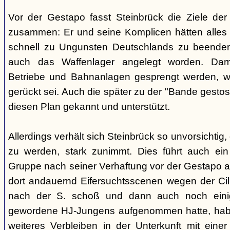
Vor der Gestapo fasst Steinbrück die Ziele de
zusammen: Er und seine Komplicen hätten alles 
schnell zu Ungunsten Deutschlands zu beende
auch das Waffenlager angelegt worden. Damit
Betriebe und Bahnanlagen gesprengt werden, we
gerückt sei. Auch die später zu der "Bande gestos
diesen Plan gekannt und unterstützt.
Allerdings verhält sich Steinbrück so unvorsichtig,
zu werden, stark zunimmt. Dies führt auch ein 
Gruppe nach seiner Verhaftung vor der Gestapo 
dort andauernd Eifersuchtsscenen wegen der Cilli 
nach der S. schoß und dann auch noch einig
gewordene HJ-Jungens aufgenommen hatte, habe 
weiteres Verbleiben in der Unterkunft mit einer F