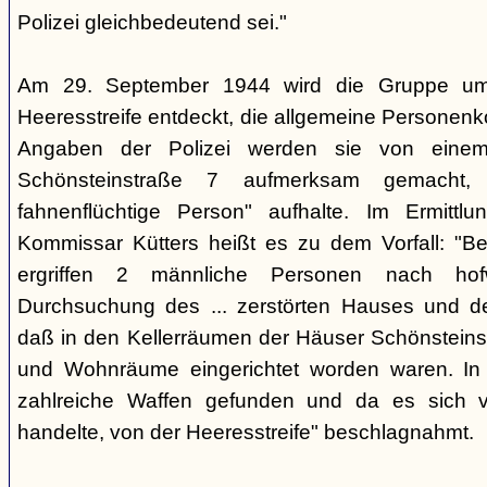
Polizei gleichbedeutend sei."
Am 29. September 1944 wird die Gruppe um 
Heeresstreife entdeckt, die allgemeine Personenko
Angaben der Polizei werden sie von eine
Schönsteinstraße 7 aufmerksam gemacht, 
fahnenflüchtige Person" aufhalte. Im Ermittlu
Kommissar Kütters heißt es zu dem Vorfall: "B
ergriffen 2 männliche Personen nach hof
Durchsuchung des ... zerstörten Hauses und d
daß in den Kellerräumen der Häuser Schönsteinstr
und Wohnräume eingerichtet worden waren. I
zahlreiche Waffen gefunden und da es sich v
handelte, von der Heeresstreife" beschlagnahmt.