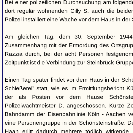
Bei einer polizeilichen Durchsuchung am folgen
dort regulär wohnenden Cilly S. auch die beiden
Polizei installiert eine Wache vor dem Haus in der
Am gleichen Tag, dem 30. September 1944,
Zusammenhang mit der Ermordung des Ortsgrupp
Razzia durch, bei der acht Personen festgen
Zeitpunkt ist die Verbindung zur Steinbrück-Grupp
Einen Tag später findet vor dem Haus in der Sch
Schießerei" statt, wie es im Ermittlungsbericht K
der als Posten vor dem Hause Schönstein
Polizeiwachtmeister D. angeschossen. Kurze Ze
Bahndamm der Eisenbahnlinie Köln - Aachen v
eine Personengruppe in der Schönsteinstraße. De
Haan erlitt dadurch mehrere tödlich wirkende 