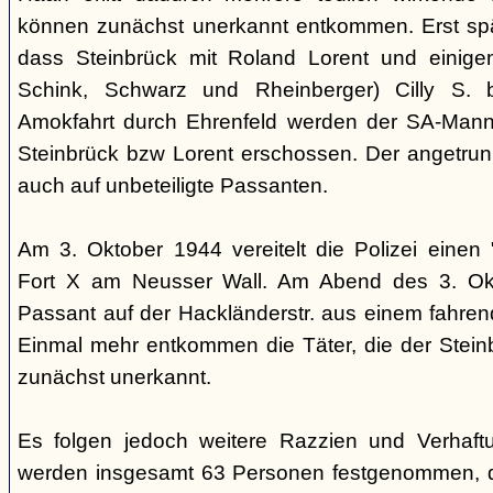
können zunächst unerkannt entkommen. Erst sp
dass Steinbrück mit Roland Lorent und einigen
Schink, Schwarz und Rheinberger) Cilly S. be
Amokfahrt durch Ehrenfeld werden der SA-Mann 
Steinbrück bzw Lorent erschossen. Der angetrun
auch auf unbeteiligte Passanten.
Am 3. Oktober 1944 vereitelt die Polizei einen 
Fort X am Neusser Wall. Am Abend des 3. Okt
Passant auf der Hackländerstr. aus einem fahr
Einmal mehr entkommen die Täter, die der Stei
zunächst unerkannt.
Es folgen jedoch weitere Razzien und Verhaftu
werden insgesamt 63 Personen festgenommen, 