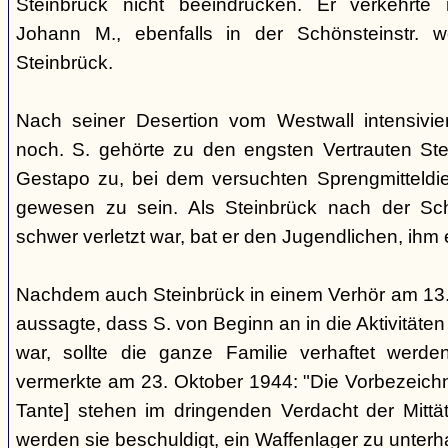
Steinbrück nicht beeindrucken. Er verkehrte
Johann M., ebenfalls in der Schönsteinstr. 
Steinbrück.
Nach seiner Desertion vom Westwall intensivie
noch. S. gehörte zu den engsten Vertrauten Ste
Gestapo zu, bei dem versuchten Sprengmitteldieb
gewesen zu sein. Als Steinbrück nach der Sc
schwer verletzt war, bat er den Jugendlichen, ihm
Nachdem auch Steinbrück in einem Verhör am 13.
aussagte, dass S. von Beginn an in die Aktivitäten
war, sollte die ganze Familie verhaftet werd
vermerkte am 23. Oktober 1944: "Die Vorbezeichn
Tante] stehen im dringenden Verdacht der Mittät
werden sie beschuldigt, ein Waffenlager zu unterh