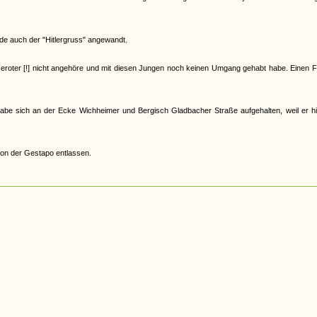
e auch der "Hitlergruss" angewandt.
Neroter [!] nicht angehöre und mit diesen Jungen noch keinen Umgang gehabt habe. Einen 
abe sich an der Ecke Wichheimer und Bergisch Gladbacher Straße aufgehalten, weil er hi
von der Gestapo entlassen.