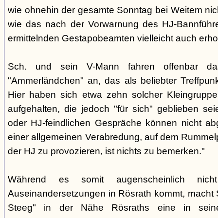
wie ohnehin der gesamte Sonntag bei Weitem nicht
wie das nach der Vorwarnung des HJ-Bannführ
ermittelnden Gestapobeamten vielleicht auch erhof
Sch. und sein V-Mann fahren offenbar da
"Ammerländchen" an, das als beliebter Treffpunkt
Hier haben sich etwa zehn solcher Kleingrupp
aufgehalten, die jedoch "für sich" geblieben sei
oder HJ-feindlichen Gespräche können nicht ab
einer allgemeinen Verabredung, auf dem Rummel
der HJ zu provozieren, ist nichts zu bemerken."
Während es somit augenscheinlich nich
Auseinandersetzungen in Rösrath kommt, macht 
Steeg" in der Nähe Rösraths eine in seine