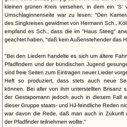
kleinen grünen Kreis versehen, in dem ein 'S' v
Umschlaginnenseite war zu lesen: "Den Kame
des Singkreises gewidmet von Hermann Sch., Köln"
empfand es Sch., dass die im "Haus Steeg" an
geachtet haben, "daß kein Außenstehender das He
"Bei den Liedern handelte es sich um ältere Fahrt
Pfadfindern und der bündischen Jugend gesung
sind freie Seiten zum Eintragen neuer Lieder vor
Heft so produziert, dass stets auch neue Se
können. Bei aller von ihm unterstellten Brisanz
der Gestapomann jedoch auch in diesem Fall e
dieser Gruppe staats- und HJ-feindliche Reden nic
war davon die Rede, daß man auch in Zukunft a
der Pfadfinder teilnehmen wollte."