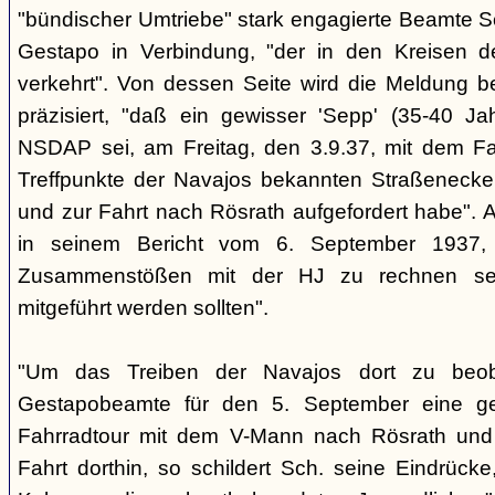
"bündischer Umtriebe" stark engagierte Beamte S
Gestapo in Verbindung, "der in den Kreisen 
verkehrt". Von dessen Seite wird die Meldung b
präzisiert, "daß ein gewisser 'Sepp' (35-40 Jah
NSDAP sei, am Freitag, den 3.9.37, mit dem Fa
Treffpunkte der Navajos bekannten Straßenecke
und zur Fahrt nach Rösrath aufgefordert habe". 
in seinem Bericht vom 6. September 1937, 
Zusammenstößen mit der HJ zu rechnen sei
mitgeführt werden sollten".
"Um das Treiben der Navajos dort zu beoba
Gestapobeamte für den 5. September eine gem
Fahrradtour mit dem V-Mann nach Rösrath und
Fahrt dorthin, so schildert Sch. seine Eindrücke