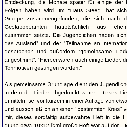
Entdeckung, die Monate später für einige der 
Folgen haben wird. Im "Haus Steeg" hat sich
Gruppe zusammengefunden, die sich nach 
Gestapobeamten hauptsächlich aus ehemal
zusammen setzte. Die Jugendlichen haben sich 
das Ausland" und der "Teilnahme an internati
gesprochen und außerdem "gemeinsame Lieder 
angestimmt". "Hierbei waren auch einige Lieder, d
Tonmotiven gesungen wurden."
Als gemeinsame Grundlage dient den Jugendlichen
in dem die Lieder abgedruckt waren. Dieses Li
ermitteln, sei vor kurzem in einer Auflage von et
und ausschließlich an einen "bestimmten Kreis" ve
mir, dieses sorgfältig aufbewahrte Heft in di
grüne etwa 10x12 [cm] große Heft war auf der Tite