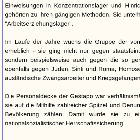
Einweisungen in Konzentrationslager und Hinri
gehörten zu ihren gängigen Methoden. Sie unterhi
"Arbeitserziehungslager".
Im Laufe der Jahre wuchs die Gruppe der von
erheblich - sie ging nicht nur gegen staatsfein
sondern beispielsweise auch gegen die so gen
ebenfalls gegen Juden, Sinti und Roma, Homose
ausländische Zwangsarbeiter und Kriegsgefangen
Die Personaldecke der Gestapo war verhältnism
sie auf die Mithilfe zahlreicher Spitzel und Denu
Bevölkerung zählen. Damit wurde sie zu ei
nationalsozialistischer Herrschaftssicherung.