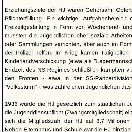
Erziehungsziele der HJ waren Gehorsam, Opferber
Pflichterfüllung. Ein wichtiger Aufgabenbereich
Freizeitgestaltung in Form von Wochenend- und
mussten die Jugendlichen eher soziale Arbeiten
oder Sammlungen verrichten, aber auch im Form
der Polizei helfen. Im Krieg kamen Tätigkeiten
Kinderlandverschickung (etwa als "Lagermannscha
Endzeit des NS-Regimes schließlich kämpften vie
den Fronten - etwa in der SS-Panzerdivision
"Volkssturm" -, was zahlreichen Jugendlichen das
1936 wurde die HJ gesetzlich zum staatlichen J
die Jugenddienstpflicht (Zwangsmitgliedschaft) ei
sich die Mitgliedszahl der HJ auf 8,7 Millionen
Neben Elternhaus und Schule war die HJ einzige 