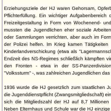
Erziehungsziele der HJ waren Gehorsam, Opferber
Pflichterfüllung. Ein wichtiger Aufgabenbereich
Freizeitgestaltung in Form von Wochenend- und
mussten die Jugendlichen eher soziale Arbeiten
oder Sammlungen verrichten, aber auch im Form
der Polizei helfen. Im Krieg kamen Tätigkeiten
Kinderlandverschickung (etwa als "Lagermannscha
Endzeit des NS-Regimes schließlich kämpften vie
den Fronten - etwa in der SS-Panzerdivision
"Volkssturm" -, was zahlreichen Jugendlichen das
1936 wurde die HJ gesetzlich zum staatlichen J
die Jugenddienstpflicht (Zwangsmitgliedschaft) ei
sich die Mitgliedszahl der HJ auf 8,7 Millionen
Neben Elternhaus und Schule war die HJ einzige 