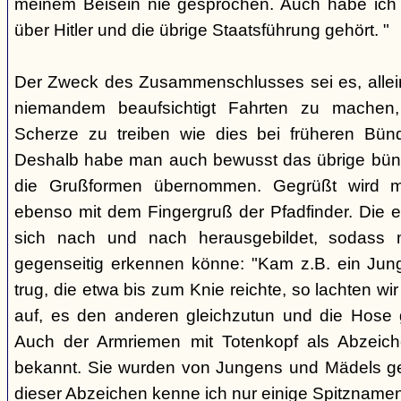
meinem Beisein nie gesprochen. Auch habe ich k
über Hitler und die übrige Staatsführung gehört. "
Der Zweck des Zusammenschlusses sei es, alle
niemandem beaufsichtigt Fahrten zu machen
Scherze zu treiben wie dies bei früheren Bün
Deshalb habe man auch bewusst das übrige bü
die Grußformen übernommen. Gegrüßt wird mit
ebenso mit dem Fingergruß der Pfadfinder. Die e
sich nach und nach herausgebildet, sodass 
gegenseitig erkennen könne: "Kam z.B. ein Jun
trug, die etwa bis zum Knie reichte, so lachten wir
auf, es den anderen gleichzutun und die Hose 
Auch der Armriemen mit Totenkopf als Abzeiche
bekannt. Sie wurden von Jungens und Mädels ge
dieser Abzeichen kenne ich nur einige Spitznamen