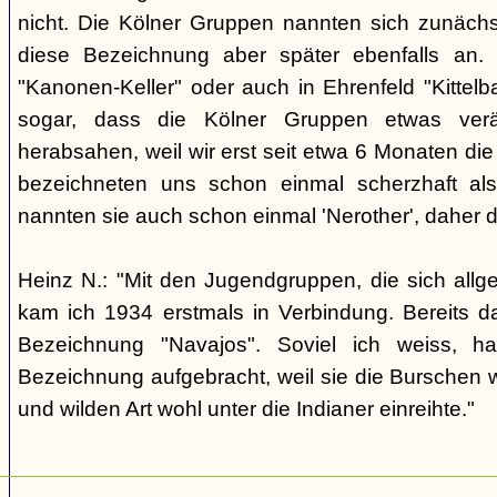
nicht. Die Kölner Gruppen nannten sich zunäch
diese Bezeichnung aber später ebenfalls an. 
"Kanonen-Keller" oder auch in Ehrenfeld "Kittelbac
sogar, dass die Kölner Gruppen etwas verä
herabsahen, weil wir erst seit etwa 6 Monaten die
bezeichneten uns schon einmal scherzhaft als 
nannten sie auch schon einmal 'Nerother', daher 
Heinz N.: "Mit den Jugendgruppen, die sich allg
kam ich 1934 erstmals in Verbindung. Bereits 
Bezeichnung "Navajos". Soviel ich weiss, h
Bezeichnung aufgebracht, weil sie die Burschen 
und wilden Art wohl unter die Indianer einreihte."