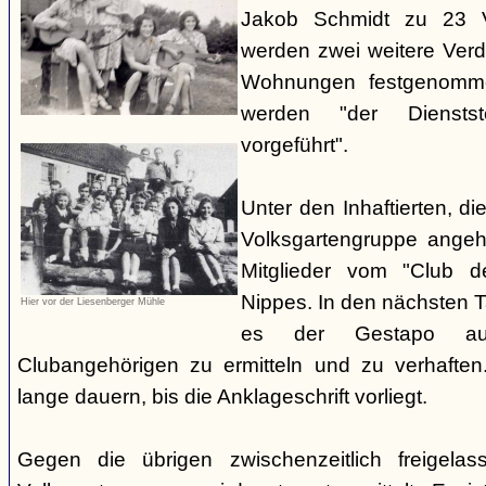
Jakob Schmidt zu 23 V
werden zwei weitere Verdä
Wohnungen festgenomme
werden "der Dienstste
vorgeführt".
Unter den Inhaftierten, di
Volksgartengruppe angeh
Mitglieder vom "Club d
Nippes. In den nächsten 
Hier vor der Liesenberger Mühle
es der Gestapo au
Clubangehörigen zu ermitteln und zu verhaften.
lange dauern, bis die Anklageschrift vorliegt.
Gegen die übrigen zwischenzeitlich freigela