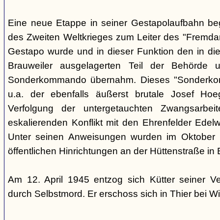
Eine neue Etappe in seiner Gestapolaufbahn be
des Zweiten Weltkrieges zum Leiter des "Fremdarb
Gestapo wurde und in dieser Funktion den in die
Brauweiler ausgelagerten Teil der Behörde
Sonderkommando übernahm. Dieses "Sonderko
u.a. der ebenfalls äußerst brutale Josef Hoe
Verfolgung der untergetauchten Zwangsarbei
eskalierenden Konflikt mit den Ehrenfelder Edelwe
Unter seinen Anweisungen wurden im Oktober
öffentlichen Hinrichtungen an der Hüttenstraße in 
Am 12. April 1945 entzog sich Kütter seiner V
durch Selbstmord. Er erschoss sich in Thier bei Wi