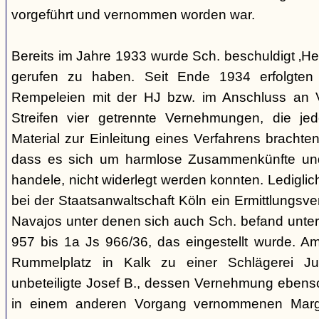
vorgeführt und vernommen worden war.
Bereits im Jahre 1933 wurde Sch. beschuldigt ‚Hei
gerufen zu haben. Seit Ende 1934 erfolgte
Rempeleien mit der HJ bzw. im Anschluss an 
Streifen vier getrennte Vernehmungen, die je
Material zur Einleitung eines Verfahrens brachte
dass es sich um harmlose Zusammenkünfte und
handele, nicht widerlegt werden konnten. Lediglic
bei der Staatsanwaltschaft Köln ein Ermittlungsv
Navajos unter denen sich auch Sch. befand unte
957 bis 1a Js 966/36, das eingestellt wurde. 
Rummelplatz in Kalk zu einer Schlägerei Jug
unbeteiligte Josef B., dessen Vernehmung ebenso 
in einem anderen Vorgang vernommenen Marg