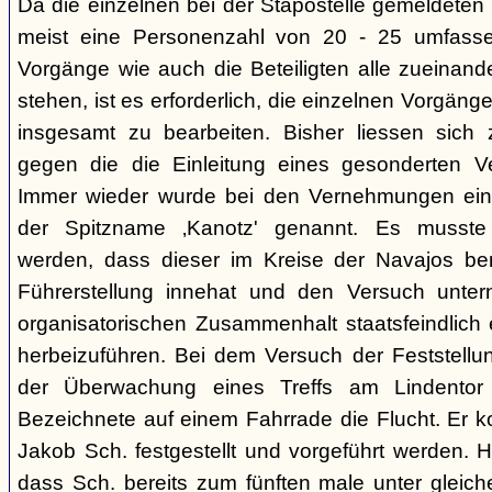
Da die einzelnen bei der Stapostelle gemeldeten 
meist eine Personenzahl von 20 - 25 umfasse
Vorgänge wie auch die Beteiligten alle zueinand
stehen, ist es erforderlich, die einzelnen Vorg
insgesamt zu bearbeiten. Bisher liessen sich 
gegen die die Einleitung eines gesonderten Verf
Immer wieder wurde bei den Vernehmungen ein
der Spitzname ‚Kanotz' genannt. Es musst
werden, dass dieser im Kreise der Navajos ber
Führerstellung innehat und den Versuch unter
organisatorischen Zusammenhalt staatsfeindlich e
herbeizuführen. Bei dem Versuch der Feststellun
der Überwachung eines Treffs am Lindentor e
Bezeichnete auf einem Fahrrade die Flucht. Er k
Jakob Sch. festgestellt und vorgeführt werden. Hi
dass Sch. bereits zum fünften male unter glei