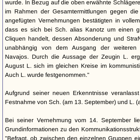
wurde. In Bezug auf die oben erwähnte Schlägere
im Rahmen der Gesamtermittlungen gegen die N
angefügten Vernehmungen bestätigten in voll
dass es sich bei Sch. alias Kanotz um einen ge
Cliquen handelt, dessen Absonderung und Strafve
unabhängig von dem Ausgang der weiteren E
Navajos. Durch die Aussage der Zeugin L. erga
August L. sich im gleichen Kreise im kommunisti
Auch L. wurde festgenommen."
Aufgrund seiner neuen Erkenntnisse veranlass
Festnahme von Sch. (am 13. September) und L. (
Bei seiner Vernehmung vom 14. September lief
Grundinformationen zu den Kommunikationsstrukt
"Befragt, ob zwischen den einzelnen Gruppen e