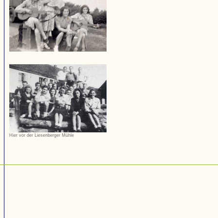
Hier vor der Liesenberger Mühle