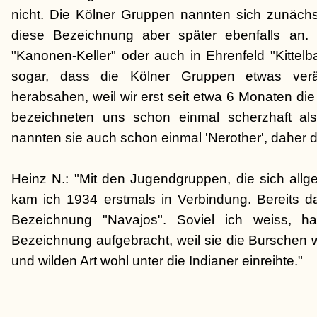
nicht. Die Kölner Gruppen nannten sich zunäch
diese Bezeichnung aber später ebenfalls an. 
"Kanonen-Keller" oder auch in Ehrenfeld "Kittelbac
sogar, dass die Kölner Gruppen etwas verä
herabsahen, weil wir erst seit etwa 6 Monaten die
bezeichneten uns schon einmal scherzhaft als 
nannten sie auch schon einmal 'Nerother', daher 
Heinz N.: "Mit den Jugendgruppen, die sich allg
kam ich 1934 erstmals in Verbindung. Bereits 
Bezeichnung "Navajos". Soviel ich weiss, h
Bezeichnung aufgebracht, weil sie die Burschen 
und wilden Art wohl unter die Indianer einreihte."