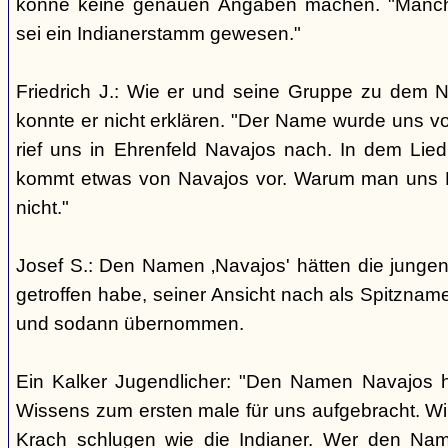
könne keine genauen Angaben machen. "Manch
sei ein Indianerstamm gewesen."
Friedrich J.: Wie er und seine Gruppe zu dem
konnte er nicht erklären. "Der Name wurde uns v
rief uns in Ehrenfeld Navajos nach. In dem Lie
kommt etwas von Navajos vor. Warum man uns N
nicht."
Josef S.: Den Namen ‚Navajos' hätten die jungen
getroffen habe, seiner Ansicht nach als Spitzn
und sodann übernommen.
Ein Kalker Jugendlicher: "Den Namen Navajos h
Wissens zum ersten male für uns aufgebracht. Wir
Krach schlugen wie die Indianer. Wer den Nam