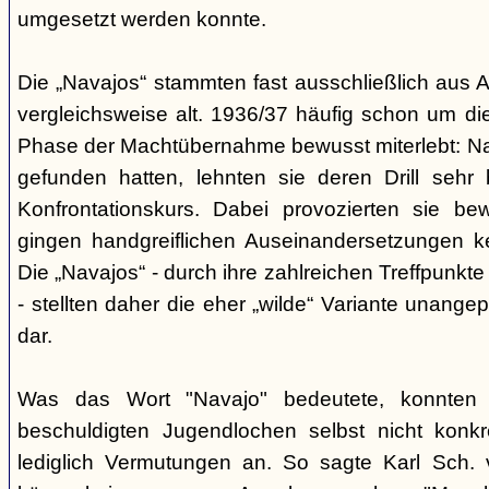
umgesetzt werden konnte.
Die „Navajos“ stammten fast ausschließlich aus A
vergleichsweise alt. 1936/37 häufig schon um die
Phase der Machtübernahme bewusst miterlebt: Na
gefunden hatten, lehnten sie deren Drill sehr
Konfrontationskurs. Dabei provozierten sie be
gingen handgreiflichen Auseinandersetzungen k
Die „Navajos“ - durch ihre zahlreichen Treffpunkte
- stellten daher die eher „wilde“ Variante unang
dar.
Was das Wort "Navajo" bedeutete, konnten di
beschuldigten Jugendlochen selbst nicht konkr
lediglich Vermutungen an. So sagte Karl Sch. 