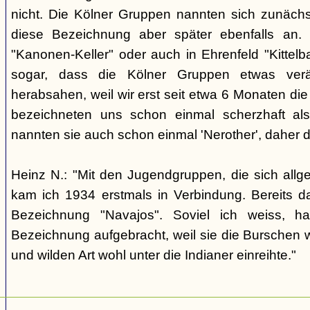
nicht. Die Kölner Gruppen nannten sich zunäch
diese Bezeichnung aber später ebenfalls an. 
"Kanonen-Keller" oder auch in Ehrenfeld "Kittelbac
sogar, dass die Kölner Gruppen etwas verä
herabsahen, weil wir erst seit etwa 6 Monaten die
bezeichneten uns schon einmal scherzhaft als 
nannten sie auch schon einmal 'Nerother', daher 
Heinz N.: "Mit den Jugendgruppen, die sich allg
kam ich 1934 erstmals in Verbindung. Bereits 
Bezeichnung "Navajos". Soviel ich weiss, h
Bezeichnung aufgebracht, weil sie die Burschen 
und wilden Art wohl unter die Indianer einreihte."