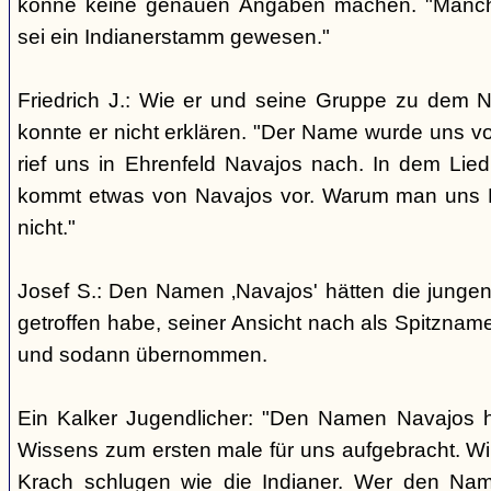
könne keine genauen Angaben machen. "Manch
sei ein Indianerstamm gewesen."
Friedrich J.: Wie er und seine Gruppe zu dem
konnte er nicht erklären. "Der Name wurde uns v
rief uns in Ehrenfeld Navajos nach. In dem Lie
kommt etwas von Navajos vor. Warum man uns N
nicht."
Josef S.: Den Namen ‚Navajos' hätten die jungen
getroffen habe, seiner Ansicht nach als Spitzn
und sodann übernommen.
Ein Kalker Jugendlicher: "Den Namen Navajos h
Wissens zum ersten male für uns aufgebracht. Wir
Krach schlugen wie die Indianer. Wer den Nam