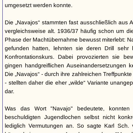
umgesetzt werden konnte.
Die „Navajos“ stammten fast ausschließlich aus A
vergleichsweise alt. 1936/37 häufig schon um die
Phase der Machtübernahme bewusst miterlebt: Na
gefunden hatten, lehnten sie deren Drill sehr
Konfrontationskurs. Dabei provozierten sie be
gingen handgreiflichen Auseinandersetzungen k
Die „Navajos“ - durch ihre zahlreichen Treffpunkte
- stellten daher die eher „wilde“ Variante unang
dar.
Was das Wort "Navajo" bedeutete, konnten di
beschuldigten Jugendlochen selbst nicht konkr
lediglich Vermutungen an. So sagte Karl Sch. 