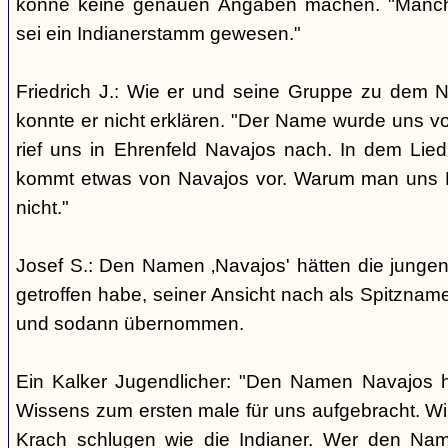
könne keine genauen Angaben machen. "Manch
sei ein Indianerstamm gewesen."
Friedrich J.: Wie er und seine Gruppe zu dem
konnte er nicht erklären. "Der Name wurde uns v
rief uns in Ehrenfeld Navajos nach. In dem Lie
kommt etwas von Navajos vor. Warum man uns N
nicht."
Josef S.: Den Namen ‚Navajos' hätten die jungen
getroffen habe, seiner Ansicht nach als Spitzn
und sodann übernommen.
Ein Kalker Jugendlicher: "Den Namen Navajos h
Wissens zum ersten male für uns aufgebracht. Wir
Krach schlugen wie die Indianer. Wer den Nam