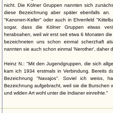
nicht. Die Kölner Gruppen nannten sich zunäch
diese Bezeichnung aber später ebenfalls an. 
"Kanonen-Keller" oder auch in Ehrenfeld "Kittelbac
sogar, dass die Kölner Gruppen etwas verä
herabsahen, weil wir erst seit etwa 6 Monaten die
bezeichneten uns schon einmal scherzhaft als 
nannten sie auch schon einmal 'Nerother', daher 
Heinz N.: "Mit den Jugendgruppen, die sich allg
kam ich 1934 erstmals in Verbindung. Bereits 
Bezeichnung "Navajos". Soviel ich weiss, h
Bezeichnung aufgebracht, weil sie die Burschen 
und wilden Art wohl unter die Indianer einreihte."