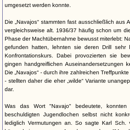
umgesetzt werden konnte.
Die „Navajos“ stammten fast ausschließlich aus A
vergleichsweise alt. 1936/37 häufig schon um die
Phase der Machtübernahme bewusst miterlebt: Na
gefunden hatten, lehnten sie deren Drill sehr
Konfrontationskurs. Dabei provozierten sie be
gingen handgreiflichen Auseinandersetzungen k
Die „Navajos“ - durch ihre zahlreichen Treffpunkte
- stellten daher die eher „wilde“ Variante unang
dar.
Was das Wort "Navajo" bedeutete, konnten di
beschuldigten Jugendlochen selbst nicht konkr
lediglich Vermutungen an. So sagte Karl Sch. 