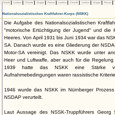
Chronik
Lexikon
Chronik
Gruppe
Person
Lexikon
Chronik
Lexikon
Gruppe
Person
Nationalsozialistisches Kraftfahrer-Korps (NSKK)
Die Aufgabe des Nationalsozialistischen Kraftfa
"motorische Ertüchtigung der Jugend" und die K
Heeres. Von April 1931 bis Juni 1934 war das NS
SA. Danach wurde es eine Gliederung der NSDAP
Motor-SA vereinigt. Das NSKK wurde unter and
Heer und Luftwaffe, aber auch für die Regelung 
1939 hatte das NSKK eine Stärke 
Aufnahmebedingungen waren rassistische Kriterie
1946 wurde das NSKK im Nürnberger Prozess a
NSDAP verurteilt.
Laut Aussage des NSSK-Truppführers Georg 