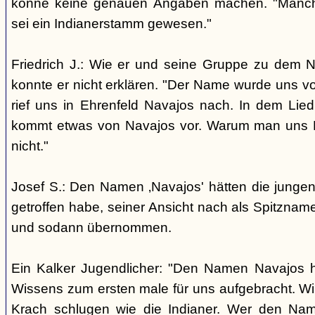
könne keine genauen Angaben machen. "Manch
sei ein Indianerstamm gewesen."
Friedrich J.: Wie er und seine Gruppe zu dem
konnte er nicht erklären. "Der Name wurde uns v
rief uns in Ehrenfeld Navajos nach. In dem Lie
kommt etwas von Navajos vor. Warum man uns N
nicht."
Josef S.: Den Namen ‚Navajos' hätten die jungen
getroffen habe, seiner Ansicht nach als Spitzn
und sodann übernommen.
Ein Kalker Jugendlicher: "Den Namen Navajos h
Wissens zum ersten male für uns aufgebracht. Wir
Krach schlugen wie die Indianer. Wer den Nam