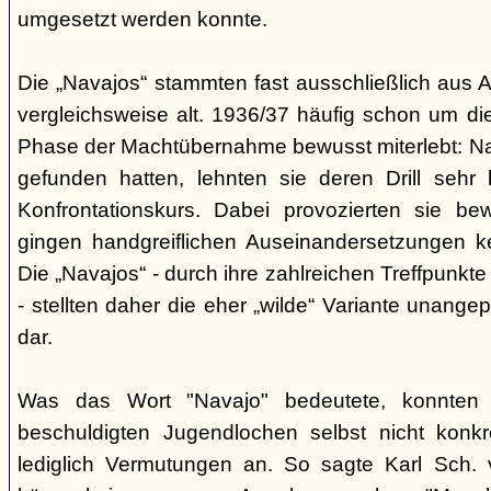
umgesetzt werden konnte.
Die „Navajos“ stammten fast ausschließlich aus A
vergleichsweise alt. 1936/37 häufig schon um die
Phase der Machtübernahme bewusst miterlebt: Na
gefunden hatten, lehnten sie deren Drill sehr
Konfrontationskurs. Dabei provozierten sie be
gingen handgreiflichen Auseinandersetzungen k
Die „Navajos“ - durch ihre zahlreichen Treffpunkte
- stellten daher die eher „wilde“ Variante unang
dar.
Was das Wort "Navajo" bedeutete, konnten di
beschuldigten Jugendlochen selbst nicht konkr
lediglich Vermutungen an. So sagte Karl Sch. 