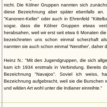
nicht. Die Kölner Gruppen nannten sich zunäch
diese Bezeichnung aber später ebenfalls an. 
"Kanonen-Keller" oder auch in Ehrenfeld "Kittelbac
sogar, dass die Kölner Gruppen etwas verä
herabsahen, weil wir erst seit etwa 6 Monaten die
bezeichneten uns schon einmal scherzhaft als 
nannten sie auch schon einmal 'Nerother', daher 
Heinz N.: "Mit den Jugendgruppen, die sich allg
kam ich 1934 erstmals in Verbindung. Bereits 
Bezeichnung "Navajos". Soviel ich weiss, h
Bezeichnung aufgebracht, weil sie die Burschen 
und wilden Art wohl unter die Indianer einreihte."