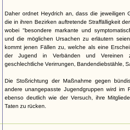
Daher ordnet Heydrich an, dass die jeweiligen G
die in ihren Bezirken auftretende Straffälligkeit d
wobei "besondere markante und symptomatisch
und die möglichen Ursachen zu erläutern seie
kommt jenen Fällen zu, welche als eine Ersche
der Jugend in Verbänden und Vereinen zu
geschlechtliche Verirrungen, Bandendiebstähle,
Die Stoßrichtung der Maßnahme gegen bündisc
andere unangepasste Jugendgruppen wird im R
ebenso deutlich wie der Versuch, ihre Mitgliede
Taten zu rücken.