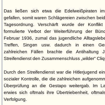
Das ließen sich etwa die Edelweißpiraten im
gefallen, somit waren Schlägereien zwischen bei
Tagesordnung. Verschärft wurde der Konfli
formulierte Verbot der Weiterführung der Bü
Februar 1936, zumal das jugendliche Alltagslebe
Treffen, Singen usw. dadurch in einen Gene
zahlreichen Fällen brachte die Antihaltung 
Streifendienst den Zusammenschluss „wilder“ Cliq
Durch den Streifendienst war die Hitlerjugend ein
sozialer Kontrolle, die die zahlreichen aufgeno
Überprüfung an die Gestapo weitergab. Im Lau
erwies sich oftmals ihre Übertriebenheit, oftm
Verfolgung.