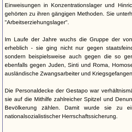
Einweisungen in Konzentrationslager und Hinri
gehörten zu ihren gängigen Methoden. Sie unterhi
"Arbeitserziehungslager".
Im Laufe der Jahre wuchs die Gruppe der von
erheblich - sie ging nicht nur gegen staatsfein
sondern beispielsweise auch gegen die so gen
ebenfalls gegen Juden, Sinti und Roma, Homose
ausländische Zwangsarbeiter und Kriegsgefangen
Die Personaldecke der Gestapo war verhältnism
sie auf die Mithilfe zahlreicher Spitzel und Denu
Bevölkerung zählen. Damit wurde sie zu ei
nationalsozialistischer Herrschaftssicherung.